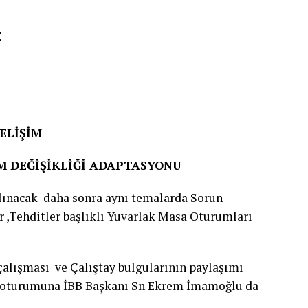
E
ELİŞİM
M DEĞİŞİKLİĞİ ADAPTASYONU
lınacak daha sonra aynı temalarda Sorun
r ,Tehditler başlıklı Yuvarlak Masa Oturumları
alışması ve Çalıştay bulgularının paylaşımı
nış oturumuna İBB Başkanı Sn Ekrem İmamoğlu da