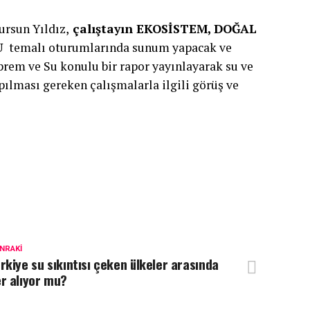
ursun Yıldız,
çalıştayın EKOSİSTEM, DOĞAL
U
temalı oturumlarında sunum yapacak ve
rem ve Su konulu bir rapor yayınlayarak su ve
ılması gereken çalışmalarla ilgili görüş ve
NRAKI
rkiye su sıkıntısı çeken ülkeler arasında
r alıyor mu?