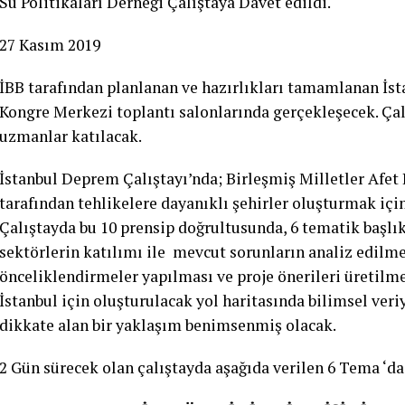
Su Politikaları Derneği Çalıştaya Davet edildi.
27 Kasım 2019
İBB tarafından planlanan ve hazırlıkları tamamlanan İst
Kongre Merkezi toplantı salonlarında gerçekleşecek. Çal
uzmanlar katılacak.
İstanbul Deprem Çalıştayı’nda; Birleşmiş Milletler Afet
tarafından tehlikelere dayanıklı şehirler oluşturmak için
Çalıştayda bu 10 prensip doğrultusunda, 6 tematik başlık 
sektörlerin katılımı ile mevcut sorunların analiz edilme
önceliklendirmeler yapılması ve proje önerileri üretilm
İstanbul için oluşturulacak yol haritasında bilimsel veri
dikkate alan bir yaklaşım benimsenmiş olacak.
2 Gün sürecek olan çalıştayda aşağıda verilen 6 Tema ‘da