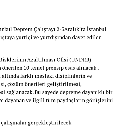
anbul Deprem Çalıştayı 2-3Aralık’ta İstanbul
ıştaya yurtiçi ve yurtdışından davet edilen
 Risklerinin Azaltılması Ofisi (UNDRR)
 önerilen 10 temel prensip esas alınacak..
altında farklı mesleki disiplinlerin ve
si, çözüm önerileri geliştirilmesi,
esi sağlanacak. Bu sayede depreme dayanıklı bir
ye dayanan ve ilgili tüm paydaşların görüşlerini
 çalışmalar gerçekleştirilecek