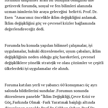
forumun disiplinler arası bir buluşma olduğunu dile
getirerek forumda, sosyal ve fen bilimleri alanında
uzman isimlerin bir araya geleceğini belirtti. Prof. Dr.
Esen “Amacımız öncelikle iklim değişikliğini anlamak.
İklim değişikliğini göç ve çevresel krizler bağlamında
değerlendireceğiz dedi.
Forumda bu konuda yapılan bilimsel çalışmalar, iyi
uygulamalar, hukuki düzenlemeler, uyum çabaları, iklim
değişikliğinin neden olduğu göç hareketleri, çevresel
değişikliklere yönelik stratejik ve olası çözümler ve çeşitli
ülkelerdeki iyi uygulamalar ele alındı.
Foruma katılan yerli ve yabancı 60 konuşmacı üç ayrı
salonda bildirilerini sundular .Forumun sonunda
düzenlenen panelde “İklim Değişikliği,Çevre Krizi ve
Göç,Farkında Olmak -Fark Yaratmak baişlığı altında