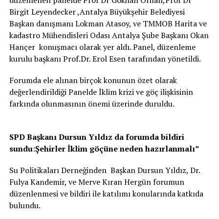
düzenlenen panelde Prof Dr Gökhan Orhan,Prof Dr
Birgit Leyendecker ,Antalya Büyükşehir Belediyesi
Başkan danışmanı Lokman Atasoy, ve TMMOB Harita ve
kadastro Mühendisleri Odası Antalya Şube Başkanı Okan
Hançer konuşmacı olarak yer aldı. Panel, düzenleme
kurulu başkanı Prof.Dr. Erol Esen tarafından yönetildi.
Forumda ele alınan birçok konunun özet olarak
değerlendirildiği Panelde İklim krizi ve göç ilişkisinin
farkında olunmasının önemi üzerinde duruldu.
SPD Başkanı Dursun Yıldız da forumda bildiri
sundu
:
Şehirler İklim göçüne neden hazırlanmalı”
Su Politikaları Derneğinden Başkan Dursun Yıldız, Dr.
Fulya Kandemir, ve Merve Kıran Hergün forumun
düzenlenmesi ve bildiri ile katılımı konularında katkıda
bulundu.