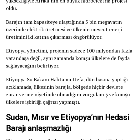
yüksekliğiyle Afrika’nın en büyük hidroelektrik projesi
oldu.
Barajın tam kapasiteye ulaştığında 5 bin megavatın
üzerinde elektrik üretmesi ve ülkenin mevcut enerji
üretimini iki katına çıkarması öngörülüyor.
Etiyopya yönetimi, projenin sadece 100 milyondan fazla
vatandaşa değil, aynı zamanda komşu ülkelere de fayda
sağlayacağını belirtiyor.
Etiyopya Su Bakanı Habtamu Itefa, dün basına yaptığı
açıklamada, ülkesinin barajla, bölgede hiçbir devlete
zarar verme niyetinde olmadığını vurgulamış ve komşu
ülkelere işbirliği çağrısı yapmıştı.
Sudan, Mısır ve Etiyopya’nın Hedasi
Barajı anlaşmazlığı