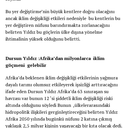
Bu yer değiştirme’nin büyük kentlere doğru olacağını
ancak iklim değişikliği etkileri nedeniyle bu kentlerin bu
yer değiştiren nüfusu barındırmakta zorlanacağını
belirten Yıldız bu göçlerin ülke dışına yönelme
ihtimalinin yüksek olduğunu belirtti.
Dursun Yıldız :Afrika’dan milyonlarca iklim
göçmeni gelebilir
Afrika’da beklenen iklim değişikliği etkilerinin yağmura
dayalı tarımı olumsuz etkileyerek işsizliği arttıracağını
ifade eden Dursun Yıldız Afrika’da 63 sınıraşan su
havzası var bunun 12 ‘si şiddetli iklim değişikliği riski
altında olduğunu söyledi Bunun ,ülkelerarasındaki
hidropolitik ilişkileri gerginleştireceğini belirten Yıldız
Afrika 2050 yılında bugünkü nüfusu 2 katına çıkmış
yaklaşık 2,5 milyar kişinin yaşayacağı bir kıta olacak dedi.