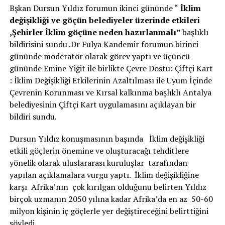
Bşkan Dursun Yıldız forumun ikinci gününde “
İklim
değişikliği ve göçün belediyeler üzerinde etkileri
,Şehirler İklim göçüne neden hazırlanmalı”
başlıklı
bildirisini sundu .Dr Fulya Kandemir forumun birinci
gününde moderatör olarak görev yaptı ve üçüncü
gününde Emine Yiğit ile birlikte Çevre Dostu: Çiftçi Kart
: İklim Değişikliği Etkilerinin Azaltılması ile Uyum İçinde
Çevrenin Korunması ve Kırsal kalkınma başlıklı Antalya
belediyesinin Çiftçi Kart uygulamasını açıklayan bir
bildiri sundu.
Dursun Yıldız konuşmasının başında İklim değişikliği
etkili göçlerin önemine ve oluşturacağı tehditlere
yönelik olarak uluslararası kuruluşlar tarafından
yapılan açıklamalara vurgu yaptı. İklim değişikliğine
karşı Afrika’nın çok kırılgan olduğunu belirten Yıldız
birçok uzmanın 2050 yılına kadar Afrika’da en az 50-60
milyon kişinin iç göçlerle yer değiştireceğini belirttiğini
söyledi.