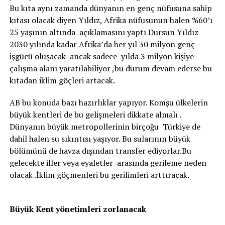
Bu kıta aynı zamanda dünyanın en genç nüfusuna sahip
kıtası olacak diyen Yıldız, Afrika nüfusunun halen %60’ı
25 yaşının altında açıklamasını yaptı Dursun Yıldız
2030 yılında kadar Afrika’da her yıl 30 milyon genç
işgücü oluşacak ancak sadece yılda 3 milyon kişiye
çalışma alanı yaratılabiliyor ,bu durum devam ederse bu
kıtadan iklim göçleri artacak.
AB bu konuda bazı hazırlıklar yapıyor. Komşu ülkelerin
büyük kentleri de bu gelişmeleri dikkate almalı .
Dünyanın büyük metropollerinin birçoğu Türkiye de
dahil halen su sıkıntısı yaşıyor. Bu sularının büyük
bölümünü de havza dışından transfer ediyorlar.Bu
gelecekte iller veya eyaletler arasında gerileme neden
olacak .İklim göçmenleri bu gerilimleri arttıracak.
Büyük Kent yönetimleri zorlanacak