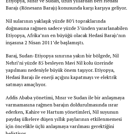
Etiyopya, Mısır ve Sudan, uzun yıllardan beri Hedasi
Barajı (Rönesans Barajı) konusunda karşı karşıya geliyor.
Nil sularının yaklaşık yüzde 80’i topraklarında
doğmasına rağmen sadece yüzde 3’ünden yararlanabilen
Etiyopya, Afrika’nın en büyüğü olacak Hedasi Barajı’nın
inşasına 2 Nisan 2011’de başlamıştı.
Baraj, Sudan-Etiyopya sınırına yakın bir bölgede, Nil
Nehri’ni yüzde 85 besleyen Mavi Nil kolu üzerinde
yapılması nedeniyle büyük önem taşıyor. Etiyopya,
Hedasi Barajı ile enerji açığını kapatmayı ve elektrik
satmayı amaçlıyor.
Addis Ababa yönetimi, Mısır ve Sudan ile bir anlaşmaya
varmamasına rağmen barajın doldurulmasında ısrar
ederken, Kahire ve Hartum yönetimleri, Nil suyunun
paydaş ülkelere düşen yıllık paylarının etkilenmemesi
için öncelikle üçlü anlaşmaya varılması gerektiğini
belirtiyor.