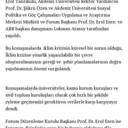
Erol Tanrıkulu, Akdeniz Üniversitesi Rektör Yardımcısı
Prof. Dr. Şükrü Özen ve Akdeniz Üniversitesi Sosyal
Politika ve Göç Çalışmaları Uygulama ve Araştırma
Merkezi Müdürü ve Forum Başkanı Prof. Dr. Erol Esen ve
ABB başkan danışmanı Lokman Atasoy tarafından
yapıldı.
Bu konuşmalarda iklim krizinin küresel bir sorun olduğu,
İklim krizine yönelik yaşanılabilir bir çevre
oluşturulmasının gereği ve şehir planlamalarının doğru
yapılmasının önemi vurgulandı
Konuşamalarda üniversiteler, kamu kurum kuruşları ve
sivil toplum kuruluşları olarak çok hızlı bir şekilde
eyleme geçmemizi gerektiren verilerle karşı karşıyayız
dendi.
Forum Düzenleme Kurulu Başkanı Prof. Dr. Erol Esen ise