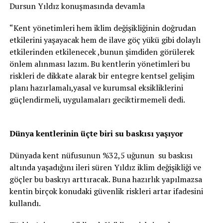
Dursun Yıldız konuşmasında devamla
“Kent yönetimleri hem iklim değişikliğinin doğrudan
etkilerini yaşayacak hem de ilave göç yükü gibi dolaylı
etkilerinden etkilenecek ,bunun şimdiden görülerek
önlem alınması lazım. Bu kentlerin yönetimleri bu
riskleri de dikkate alarak bir entegre kentsel gelişim
planı hazırlamalı,yasal ve kurumsal eksikliklerini
güçlendirmeli, uygulamaları geciktirmemeli dedi.
Dünya kentlerinin üçte biri su baskısı yaşıyor
Dünyada kent nüfusunun %32,5 uğunun su baskısı
altında yaşadığını ileri süren Yıldız iklim değişikliği ve
göçler bu baskıyı arttıracak. Buna hazırlık yapılmazsa
kentin birçok konudaki güvenlik riskleri artar ifadesini
kullandı.