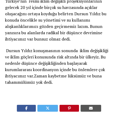
Türkiye’nin resmi iklim değişikli projeksiyonlarının
gelecek 20 yıl içinde birçok su havzasında açıklar
oluşacağını ortaya koyduğu belirten Dursun Yıldız bu
konuda öncelikle su yönetimi ve su kullanımı
alışkanlıklarımızı gözden geçirmemiz lazım. Bunun
yanısıra bu alanlarda radikal bir düşünce devrimine
ihtiyacımız var bunsuz olmaz dedi.
Dursun Yıldız konuşmasının sonunda iklim değişikliği
ve iklim göçleri konusunda risk altında bir ülkeyiz. Bu
nedenle düşünce değişikliğinden başlayarak
kurumlararası koordinasyon içinde bu önlemlere çok
ihtiyacımız var.Zaman kaybetme lüksümüz ve buna
tahammülümüz yok dedi.