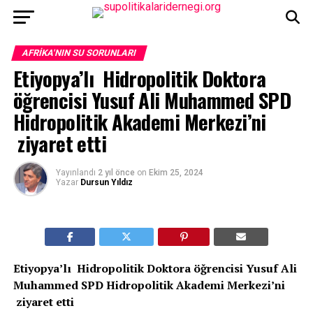
AFRIKA'NIN SU SORUNLARI
Etiyopya’lı Hidropolitik Doktora
öğrencisi Yusuf Ali Muhammed SPD
Hidropolitik Akademi Merkezi’ni
ziyaret etti
Yayınlandı
2 yıl önce
on
Ekim 25, 2024
Yazar
Dursun Yıldız
Etiyopya’lı Hidropolitik Doktora öğrencisi Yusuf Ali
Muhammed SPD Hidropolitik Akademi Merkezi’ni
ziyaret etti