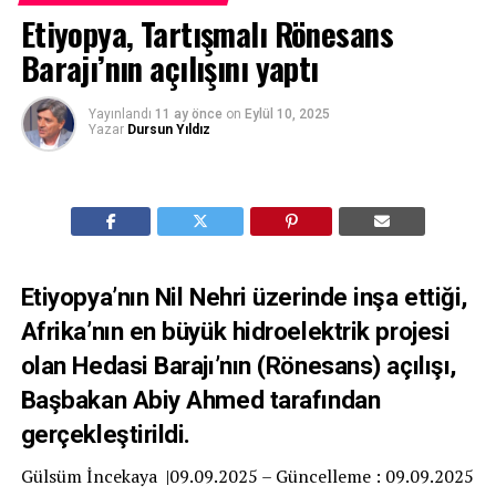
Etiyopya, Tartışmalı Rönesans
Barajı’nın açılışını yaptı
Yayınlandı
11 ay önce
on
Eylül 10, 2025
Yazar
Dursun Yıldız
Etiyopya’nın Nil Nehri üzerinde inşa ettiği,
Afrika’nın en büyük hidroelektrik projesi
olan Hedasi Barajı’nın (Rönesans) açılışı,
Başbakan Abiy Ahmed tarafından
gerçekleştirildi.
Gülsüm İncekaya |09.09.2025 – Güncelleme : 09.09.2025