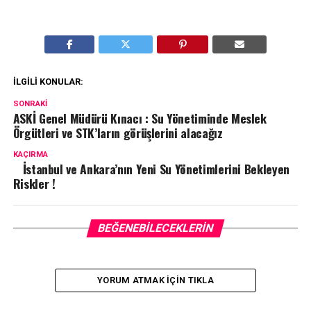
İLGILI KONULAR:
SONRAKI
ASKİ Genel Müdürü Kınacı : Su Yönetiminde Meslek
Örgütleri ve STK’ların görüşlerini alacağız
KAÇIRMA
İstanbul ve Ankara’nın Yeni Su Yönetimlerini Bekleyen
Riskler !
BEĞENEBILECEKLERIN
YORUM ATMAK IÇIN TIKLA