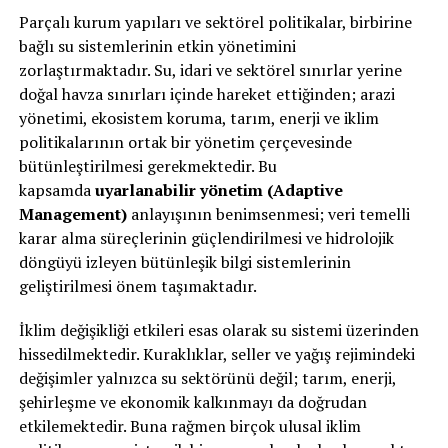
Parçalı kurum yapıları ve sektörel politikalar, birbirine
bağlı su sistemlerinin etkin yönetimini
zorlaştırmaktadır. Su, idari ve sektörel sınırlar yerine
doğal havza sınırları içinde hareket ettiğinden; arazi
yönetimi, ekosistem koruma, tarım, enerji ve iklim
politikalarının ortak bir yönetim çerçevesinde
bütünleştirilmesi gerekmektedir. Bu
kapsamda
uyarlanabilir yönetim (Adaptive
Management)
anlayışının benimsenmesi; veri temelli
karar alma süreçlerinin güçlendirilmesi ve hidrolojik
döngüyü izleyen bütünleşik bilgi sistemlerinin
geliştirilmesi önem taşımaktadır.
İklim değişikliği etkileri esas olarak su sistemi üzerinden
hissedilmektedir. Kuraklıklar, seller ve yağış rejimindeki
değişimler yalnızca su sektörünü değil; tarım, enerji,
şehirleşme ve ekonomik kalkınmayı da doğrudan
etkilemektedir. Buna rağmen birçok ulusal iklim