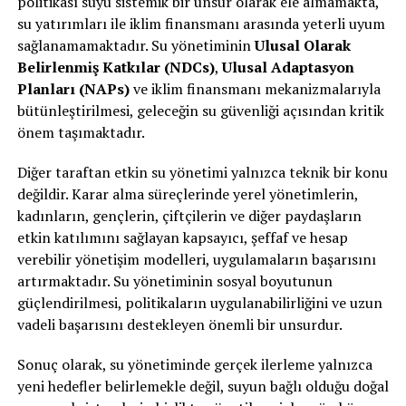
politikası suyu sistemik bir unsur olarak ele almamakta,
su yatırımları ile iklim finansmanı arasında yeterli uyum
sağlanamamaktadır. Su yönetiminin
Ulusal Olarak
Belirlenmiş Katkılar (NDCs)
,
Ulusal Adaptasyon
Planları (NAPs)
ve iklim finansmanı mekanizmalarıyla
bütünleştirilmesi, geleceğin su güvenliği açısından kritik
önem taşımaktadır.
Diğer taraftan etkin su yönetimi yalnızca teknik bir konu
değildir. Karar alma süreçlerinde yerel yönetimlerin,
kadınların, gençlerin, çiftçilerin ve diğer paydaşların
etkin katılımını sağlayan kapsayıcı, şeffaf ve hesap
verebilir yönetişim modelleri, uygulamaların başarısını
artırmaktadır. Su yönetiminin sosyal boyutunun
güçlendirilmesi, politikaların uygulanabilirliğini ve uzun
vadeli başarısını destekleyen önemli bir unsurdur.
Sonuç olarak, su yönetiminde gerçek ilerleme yalnızca
yeni hedefler belirlemekle değil, suyun bağlı olduğu doğal