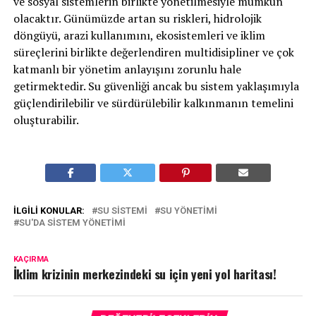
ve sosyal sistemlerin birlikte yönetilmesiyle mümkün
olacaktır. Günümüzde artan su riskleri, hidrolojik
döngüyü, arazi kullanımını, ekosistemleri ve iklim
süreçlerini birlikte değerlendiren multidisipliner ve çok
katmanlı bir yönetim anlayışını zorunlu hale
getirmektedir. Su güvenliği ancak bu sistem yaklaşımıyla
güçlendirilebilir ve sürdürülebilir kalkınmanın temelini
oluşturabilir.
İLGILI KONULAR:
SU SISTEMI
SU YÖNETIMI
SU'DA SISTEM YÖNETIMI
KAÇIRMA
İklim krizinin merkezindeki su için yeni yol haritası!