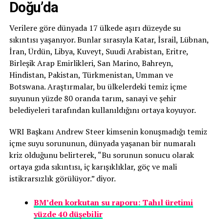
Doğu’da
Verilere göre dünyada 17 ülkede aşırı düzeyde su
sıkıntısı yaşanıyor. Bunlar sırasıyla Katar, İsrail, Lübnan,
İran, Ürdün, Libya, Kuveyt, Suudi Arabistan, Eritre,
Birleşik Arap Emirlikleri, San Marino, Bahreyn,
Hindistan, Pakistan, Türkmenistan, Umman ve
Botswana. Araştırmalar, bu ülkelerdeki temiz içme
suyunun yüzde 80 oranda tarım, sanayi ve şehir
belediyeleri tarafından kullanıldığını ortaya koyuyor.
WRI Başkanı Andrew Steer kimsenin konuşmadığı temiz
içme suyu sorununun, dünyada yaşanan bir numaralı
kriz olduğunu belirterek, “Bu sorunun sonucu olarak
ortaya gıda sıkıntısı, iç karışıklıklar, göç ve mali
istikrarsızlık görülüyor.” diyor.
BM’den korkutan su raporu: Tahıl üretimi
yüzde 40 düşebilir