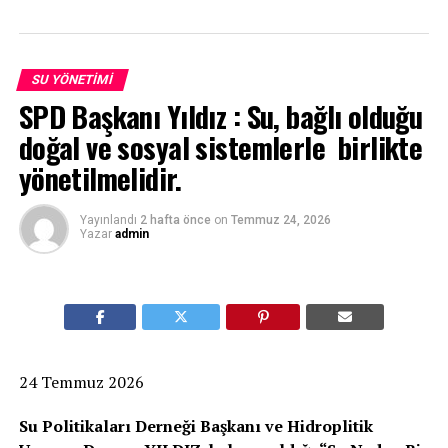
SU YÖNETIMI
SPD Başkanı Yıldız : Su, bağlı olduğu
doğal ve sosyal sistemlerle birlikte
yönetilmelidir.
Yayınlandı
2 hafta önce
on
Temmuz 24, 2026
Yazar
admin
24 Temmuz 2026
Su Politikaları Derneği Başkanı ve Hidroplitik