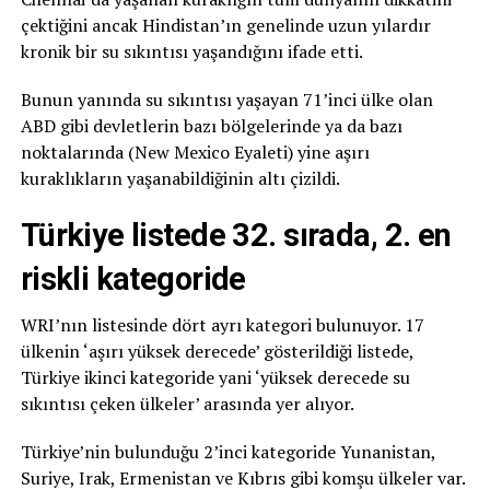
çektiğini ancak Hindistan’ın genelinde uzun yılardır
kronik bir su sıkıntısı yaşandığını ifade etti.
Bunun yanında su sıkıntısı yaşayan 71’inci ülke olan
ABD gibi devletlerin bazı bölgelerinde ya da bazı
noktalarında (New Mexico Eyaleti) yine aşırı
kuraklıkların yaşanabildiğinin altı çizildi.
Türkiye listede 32. sırada, 2. en
riskli kategoride
WRI’nın listesinde dört ayrı kategori bulunuyor. 17
ülkenin ‘aşırı yüksek derecede’ gösterildiği listede,
Türkiye ikinci kategoride yani ‘yüksek derecede su
sıkıntısı çeken ülkeler’ arasında yer alıyor.
Türkiye’nin bulunduğu 2’inci kategoride Yunanistan,
Suriye, Irak, Ermenistan ve Kıbrıs gibi komşu ülkeler var.