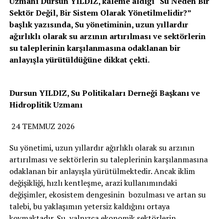
Uzmanı Dursun YILDIZ, kaleme aldığı “Su Neden Bir
Sektör Değil, Bir Sistem Olarak Yönetilmelidir?”
başlık yazısında, Su yönetiminin, uzun yıllardır
ağırlıklı olarak su arzının artırılması ve sektörlerin
su taleplerinin karşılanmasına odaklanan bir
anlayışla yürütüldüğüne dikkat çekti.
Dursun YILDIZ, Su Politikaları Derneği Başkanı ve
Hidroplitik Uzmanı
24 TEMMUZ 2026
Su yönetimi, uzun yıllardır ağırlıklı olarak su arzının
artırılması ve sektörlerin su taleplerinin karşılanmasına
odaklanan bir anlayışla yürütülmektedir. Ancak iklim
değişikliği, hızlı kentleşme, arazi kullanımındaki
değişimler, ekosistem dengesinin bozulması ve artan su
talebi, bu yaklaşımın yetersiz kaldığını ortaya
koymaktadır. Su, yalnızca ekonomik sektörlerin