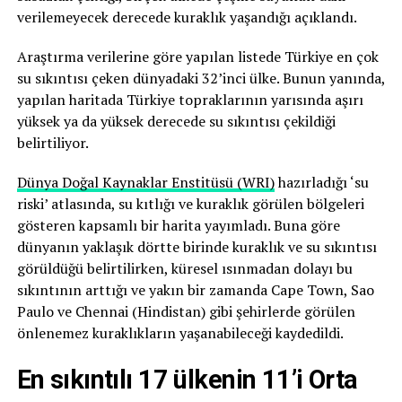
verilemeyecek derecede kuraklık yaşandığı açıklandı.
Araştırma verilerine göre yapılan listede Türkiye en çok
su sıkıntısı çeken dünyadaki 32’inci ülke. Bunun yanında,
yapılan haritada Türkiye topraklarının yarısında aşırı
yüksek ya da yüksek derecede su sıkıntısı çekildiği
belirtiliyor.
Dünya Doğal Kaynaklar Enstitüsü (WRI)
hazırladığı ‘su
riski’ atlasında, su kıtlığı ve kuraklık görülen bölgeleri
gösteren kapsamlı bir harita yayımladı. Buna göre
dünyanın yaklaşık dörtte birinde kuraklık ve su sıkıntısı
görüldüğü belirtilirken, küresel ısınmadan dolayı bu
sıkıntının arttığı ve yakın bir zamanda Cape Town, Sao
Paulo ve Chennai (Hindistan) gibi şehirlerde görülen
önlenemez kuraklıkların yaşanabileceği kaydedildi.
En sıkıntılı 17 ülkenin 11’i Orta