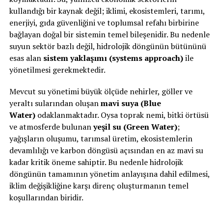
kullandığı bir kaynak değil; iklimi, ekosistemleri, tarımı,
enerjiyi, gıda güvenliğini ve toplumsal refahı birbirine
bağlayan doğal bir sistemin temel bileşenidir. Bu nedenle
suyun sektör bazlı değil, hidrolojik döngünün bütününü
esas alan
sistem yaklaşımı (systems approach)
ile
yönetilmesi gerekmektedir.
Mevcut su yönetimi büyük ölçüde nehirler, göller ve
yeraltı sularından oluşan
mavi suya (Blue
Water)
odaklanmaktadır. Oysa toprak nemi, bitki örtüsü
ve atmosferde bulunan
yeşil su (Green Water)
;
yağışların oluşumu, tarımsal üretim, ekosistemlerin
devamlılığı ve karbon döngüsü açısından en az mavi su
kadar kritik öneme sahiptir. Bu nedenle hidrolojik
döngünün tamamının yönetim anlayışına dahil edilmesi,
iklim değişikliğine karşı direnç oluşturmanın temel
koşullarından biridir.