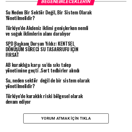
BEĞENEBILECEKLERIN
Su Neden Bir Sektör Değil, Bir Sistem Olarak
Yönetilmelidir?
Türkiye’de Akdeniz iklimi genişlerken nemli
ve soğuk iklimlerin alanı daralıyor
SPD Başkanı Dursun Yıldız: KENTSEL
DÖNÜŞÜM SÜRECİ SU TASARRUFU İÇİN
FIRSAT
AB kuraklığa karşı su’da sıkı talep
yönetimine geçti .Sert tedbirler alındı
Su, neden sektör değil de bir sistem olarak
yönetilmelidir?
Türkiye’de kuraklık riski bölgesel olarak
devam ediyor
YORUM ATMAK IÇIN TIKLA