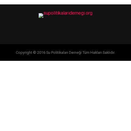
Copyright © 2016 Su Politikaları Derneği Tüm Hakları Saklıdır.