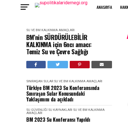
ANASAYFA
HAKK
SU VE BM KALKINMA AMAÇLARI
BM’nin SÜRDÜRÜLEBİLİR
KALKINMA için 6ncı amacı:
Temiz Su ve Çevre Sağlığı
SINIRAŞAN SULAR
SU VE BM KALKINMA AMAÇLARI
Türkiye BM 2023 Su Konferansında
Sınıraşan Sular Konusundaki
Yaklaşımını da açıkladı
SU GÜVENLIĞI
SU KAYNAKLARI
SU VE BM KALKINMA
AMAÇLARI
BM 2023 Su Konferansı Yapıldı