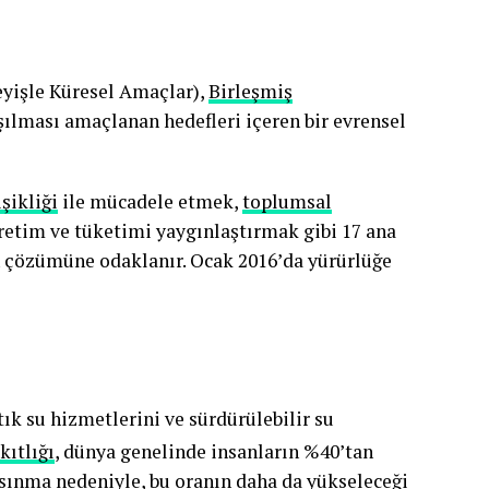
eyişle Küresel Amaçlar),
Birleşmiş
şılması amaçlanan hedefleri içeren bir evrensel
şikliği
ile mücadele etmek,
toplumsal
üretim ve tüketimi yaygınlaştırmak gibi 17 ana
in çözümüne odaklanır. Ocak 2016’da yürürlüğe
tık su hizmetlerini ve sürdürülebilir su
kıtlığı
, dünya genelinde insanların %40’tan
ısınma
nedeniyle, bu oranın daha da yükseleceği