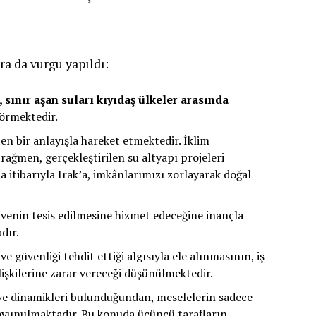
a da vurgu yapıldı:
, sınır aşan suları kıyıdaş ülkeler arasında
örmektedir.
ten bir anlayışla hareket etmektedir. İklim
rağmen, gerçekleştirilen su altyapı projeleri
a itibarıyla Irak’a, imkânlarımızı zorlayarak doğal
güvenin tesis edilmesine hizmet edeceğine inançla
dır.
 güvenliği tehdit ettiği algısıyla ele alınmasının, iş
ilişkilerine zarar vereceği düşünülmektedir.
i ve dinamikleri bulunduğundan, meselelerin sadece
 savunulmaktadır. Bu konuda üçüncü tarafların