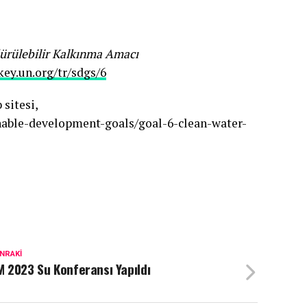
dürülebilir Kalkınma Amacı
key.un.org/tr/sdgs/6
sitesi,
nable-development-goals/goal-6-clean-water-
NRAKI
 2023 Su Konferansı Yapıldı