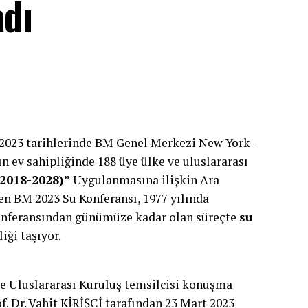
adı
t 2023 tarihlerinde BM Genel Merkezi New York-
n ev sahipliğinde 188 üye ülke ve uluslararası
(2018-2028)”
Uygulanmasına ilişkin Ara
n BM 2023 Su Konferansı, 1977 yılında
Konferansından günümüze kadar olan süreçte
su
liği taşıyor.
e Uluslararası Kuruluş temsilcisi konuşma
. Dr. Vahit KİRİŞCİ tarafından 23 Mart 2023