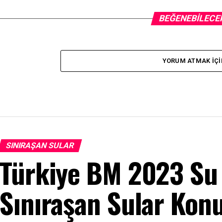
BEĞENEBILECE
YORUM ATMAK IÇI
SINIRAŞAN SULAR
Türkiye BM 2023 Su
Sınıraşan Sular Kon