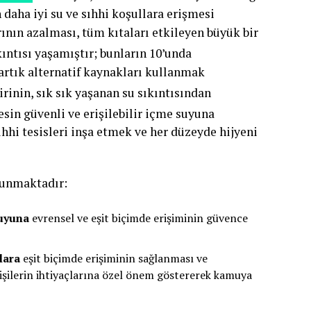
 daha iyi su ve sıhhi koşullara erişmesi
ının azalması, tüm kıtaları etkileyen büyük bir
kıntısı yaşamıştır; bunların 10’unda
artık alternatif kaynakları kullanmak
irinin, sık sık yaşanan su sıkıntısından
esin güvenli ve erişilebilir içme suyuna
hhi tesisleri inşa etmek ve her düzeyde hijyeni
lunmaktadır:
suyuna
evrensel ve eşit biçimde erişiminin güvence
lara
eşit biçimde erişiminin sağlanması ve
kişilerin ihtiyaçlarına özel önem göstererek kamuya