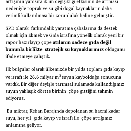
artışının yanısıra iklim değişikliği etkisinin de artması
nedeniyle toprak ve su gibi doğal kaynakların daha
verimli kullanılması bir zorunluluk haline gelmiştir.
SPD olarak farkındalık yaratma çabalarına da destek
olmak için Ekmek ve Gıda israfına yönelik olarak yeni bir
rapor hazırlayıp çöpe
atılanın sadece gıda değil
bununla birlikte stratejik su kaynaklarımız
olduğunu
ifade etmeye çalıştık.
İlk bulgular olarak ülkemizde bir yılda toplam gıda kayıp
3
ve israfı ile 26,6 milyar m
suyun kaybolduğu sonucuna
vardık. Bir diğer deyişle tarımsal sulamada kullandığımız
suyun yaklaşık dörtte birinin çöpe gittiğini tahmin
ediyoruz.
Bu miktar, Keban Barajında depolanan su hacmi kadar
suyu, her yıl gıda kayıp ve israfı ile çöpe attığımız
anlamına geliyor.