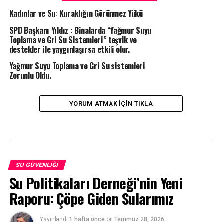
Kadınlar ve Su: Kuraklığın Görünmez Yükü
SPD Başkanı Yıldız : Binalarda “Yağmur Suyu
Toplama ve Gri Su Sistemleri” teşvik ve
destekler ile yaygınlaşırsa etkili olur.
Yağmur Suyu Toplama ve Gri Su sistemleri
Zorunlu Oldu.
YORUM ATMAK IÇIN TIKLA
SU GÜVENLIĞI
Su Politikaları Derneği’nin Yeni
Raporu: Çöpe Giden Sularımız
Yayınlandı
1 hafta önce
on
Temmuz 28, 2026