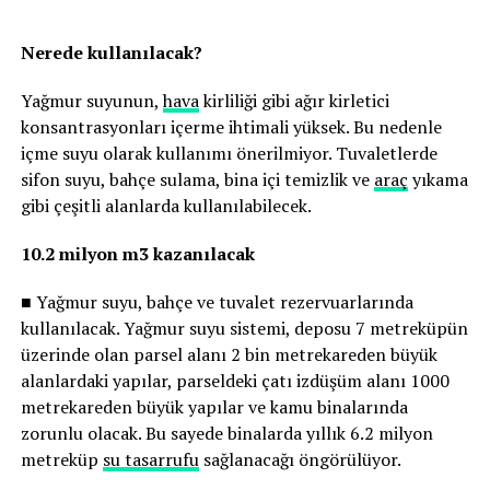
Nerede kullanılacak?
Yağmur suyunun,
hava
kirliliği gibi ağır kirletici
konsantrasyonları içerme ihtimali yüksek. Bu nedenle
içme suyu olarak kullanımı önerilmiyor. Tuvaletlerde
sifon suyu, bahçe sulama, bina içi temizlik ve
araç
yıkama
gibi çeşitli alanlarda kullanılabilecek.
10.2 milyon m3 kazanılacak
■ Yağmur suyu, bahçe ve tuvalet rezervuarlarında
kullanılacak. Yağmur suyu sistemi, deposu 7 metreküpün
üzerinde olan parsel alanı 2 bin metrekareden büyük
alanlardaki yapılar, parseldeki çatı izdüşüm alanı 1000
metrekareden büyük yapılar ve kamu binalarında
zorunlu olacak. Bu sayede binalarda yıllık 6.2 milyon
metreküp
su tasarrufu
sağlanacağı öngörülüyor.