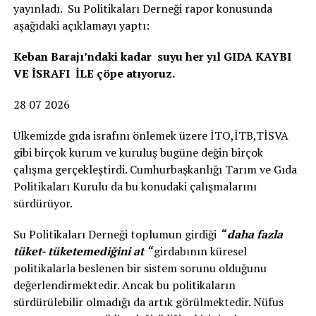
yayınladı. Su Politikaları Derneği rapor konusunda
aşağıdaki açıklamayı yaptı:
Keban Barajı’ndaki kadar suyu her yıl GIDA KAYBI
VE İSRAFI İLE çöpe atıyoruz.
28 07 2026
Ülkemizde gıda israfını önlemek üzere İTO,İTB,TİSVA
gibi birçok kurum ve kuruluş bugüne değin birçok
çalışma gerçekleştirdi. Cumhurbaşkanlığı Tarım ve Gıda
Politikaları Kurulu da bu konudaki çalışmalarını
sürdürüyor.
Su Politikaları Derneği toplumun girdiği
“ daha fazla
tüket- tüketemediğini at “
girdabının küresel
politikalarla beslenen bir sistem sorunu olduğunu
değerlendirmektedir. Ancak bu politikaların
sürdürülebilir olmadığı da artık görülmektedir. Nüfus