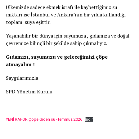
Ülkemizde sadece ekmek israfı ile kaybettiğimiz su
miktarı ise İstanbul ve Ankara’nın bir yılda kullandığı
toplam suya eşittir.
Yaşanabilir bir dünya için suyumuza , gıdamıza ve doğal
çevremize bilinçli bir şekilde sahip çıkmalıyız.
Gıdamızı, suyumuzu ve geleceğimizi çöpe
atmayalım !
Saygılarımızla
SPD Yönetim Kurulu
YENİ RAPOR Çöpe Giden su -Temmuz 2026
İndir