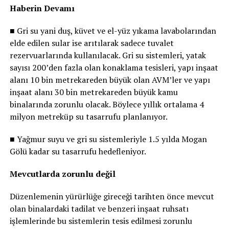
Haberin Devamı
■ Gri su yani duş, küvet ve el-yüz yıkama lavabolarından
elde edilen sular ise arıtılarak sadece tuvalet
rezervuarlarında kullanılacak. Gri su sistemleri, yatak
sayısı 200’den fazla olan konaklama tesisleri, yapı inşaat
alanı 10 bin metrekareden büyük olan AVM’ler ve yapı
inşaat alanı 30 bin metrekareden büyük kamu
binalarında zorunlu olacak. Böylece yıllık ortalama 4
milyon metreküp su tasarrufu planlanıyor.
■ Yağmur suyu ve gri su sistemleriyle 1.5 yılda Mogan
Gölü kadar su tasarrufu hedefleniyor.
Mevcutlarda zorunlu değil
Düzenlemenin yürürlüğe gireceği tarihten önce mevcut
olan binalardaki tadilat ve benzeri inşaat ruhsatı
işlemlerinde bu sistemlerin tesis edilmesi zorunlu