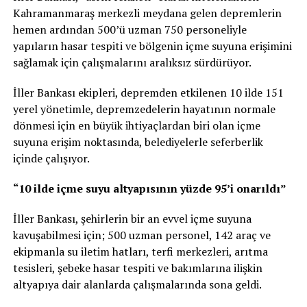
Kahramanmaraş merkezli meydana gelen depremlerin
hemen ardından 500’ü uzman 750 personeliyle
yapıların hasar tespiti ve bölgenin içme suyuna erişimini
sağlamak için çalışmalarını aralıksız sürdürüyor.
İller Bankası ekipleri, depremden etkilenen 10 ilde 151
yerel yönetimle, depremzedelerin hayatının normale
dönmesi için en büyük ihtiyaçlardan biri olan içme
suyuna erişim noktasında, belediyelerle seferberlik
içinde çalışıyor.
“10 ilde içme suyu altyapısının yüzde 95’i onarıldı”
İller Bankası, şehirlerin bir an evvel içme suyuna
kavuşabilmesi için; 500 uzman personel, 142 araç ve
ekipmanla su iletim hatları, terfi merkezleri, arıtma
tesisleri, şebeke hasar tespiti ve bakımlarına ilişkin
altyapıya dair alanlarda çalışmalarında sona geldi.