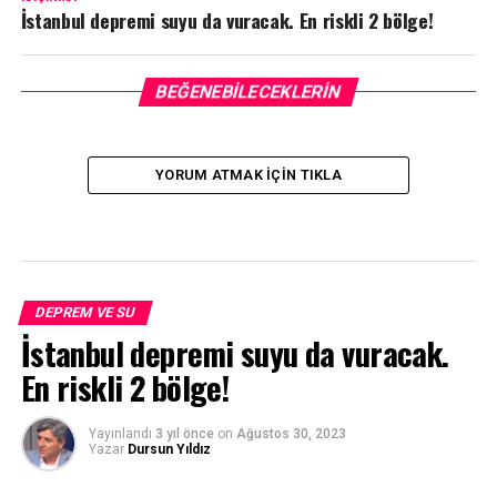
İstanbul depremi suyu da vuracak. En riskli 2 bölge!
BEĞENEBILECEKLERIN
YORUM ATMAK IÇIN TIKLA
DEPREM VE SU
İstanbul depremi suyu da vuracak.
En riskli 2 bölge!
Yayınlandı
3 yıl önce
on
Ağustos 30, 2023
Yazar
Dursun Yıldız