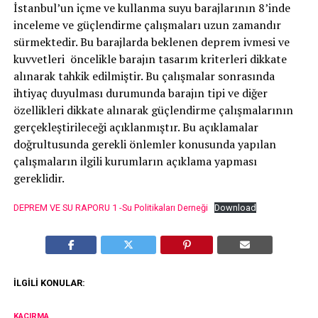
İstanbul’un içme ve kullanma suyu barajlarının 8’inde
inceleme ve güçlendirme çalışmaları uzun zamandır
sürmektedir. Bu barajlarda beklenen deprem ivmesi ve
kuvvetleri öncelikle barajın tasarım kriterleri dikkate
alınarak tahkik edilmiştir. Bu çalışmalar sonrasında
ihtiyaç duyulması durumunda barajın tipi ve diğer
özellikleri dikkate alınarak güçlendirme çalışmalarının
gerçekleştirileceği açıklanmıştır. Bu açıklamalar
doğrultusunda gerekli önlemler konusunda yapılan
çalışmaların ilgili kurumların açıklama yapması
gereklidir.
DEPREM VE SU RAPORU 1 -Su Politikaları Derneği
Download
İLGILI KONULAR:
KAÇIRMA