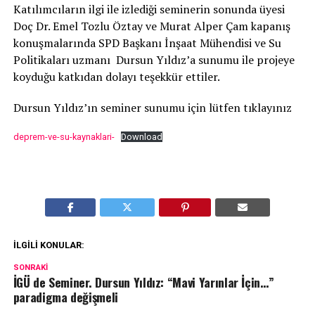
Katılımcıların ilgi ile izlediği seminerin sonunda üyesi
Doç Dr. Emel Tozlu Öztay ve Murat Alper Çam kapanış
konuşmalarında SPD Başkanı İnşaat Mühendisi ve Su
Politikaları uzmanı Dursun Yıldız’a sunumu ile projeye
koyduğu katkıdan dolayı teşekkür ettiler.
Dursun Yıldız’ın seminer sunumu için lütfen tıklayınız
deprem-ve-su-kaynaklari-
Download
İLGILI KONULAR:
SONRAKI
İGÜ de Seminer. Dursun Yıldız: “Mavi Yarınlar İçin…”
paradigma değişmeli