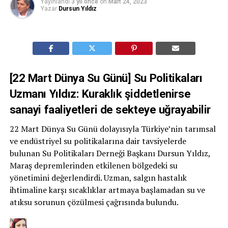
Yayınlandı
3 yıl önce
on
Mart 24, 2023
Yazar
Dursun Yıldız
[22 Mart Dünya Su Günü] Su Politikaları
Uzmanı Yıldız: Kuraklık şiddetlenirse
sanayi faaliyetleri de sekteye uğrayabilir
22 Mart Dünya Su Günü dolayısıyla Türkiye’nin tarımsal
ve endüstriyel su politikalarına dair tavsiyelerde
bulunan Su Politikaları Derneği Başkanı Dursun Yıldız,
Maraş depremlerinden etkilenen bölgedeki su
yönetimini değerlendirdi. Uzman, salgın hastalık
ihtimaline karşı sıcaklıklar artmaya başlamadan su ve
atıksu sorunun çözülmesi çağrısında bulundu.