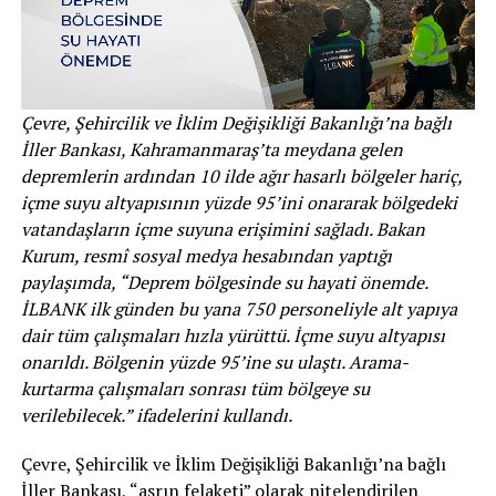
Çevre, Şehircilik ve İklim Değişikliği Bakanlığı’na bağlı
İller Bankası, Kahramanmaraş’ta meydana gelen
depremlerin ardından 10 ilde ağır hasarlı bölgeler hariç,
içme suyu altyapısının yüzde 95’ini onararak bölgedeki
vatandaşların içme suyuna erişimini sağladı. Bakan
Kurum, resmî sosyal medya hesabından yaptığı
paylaşımda, “Deprem bölgesinde su hayati önemde.
İLBANK ilk günden bu yana 750 personeliyle alt yapıya
dair tüm çalışmaları hızla yürüttü. İçme suyu altyapısı
onarıldı. Bölgenin yüzde 95’ine su ulaştı. Arama-
kurtarma çalışmaları sonrası tüm bölgeye su
verilebilecek.” ifadelerini kullandı.
Çevre, Şehircilik ve İklim Değişikliği Bakanlığı’na bağlı
İller Bankası, “asrın felaketi” olarak nitelendirilen