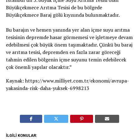
İstanbul’un 5. büyük İçme Suyu Arıtma Tesisi olan
Büyükçekmece Arıtma Tesisi de bu bölgede
Büyükçekmece Baraj gölü kıyısında bulunmaktadır.
Bu barajın ve hemen yanında yer alan içme suyu arıtma
tesisinin depremde hasar görmemesi ve işletmeye devam
edebilmesi çok büyük önem taşımaktadır. Çünkü bu baraj
ve arıtma tesisi, depremden en fazla zarar göreceği
tahmin edilen bölgenin içme suyunu temin edebilecek
çok önemli yapılar olacaktır.”
Kaynak: https://www.milliyet.com.tr/ekonomi/avrupa-
yakasinda-risk-daha-yuksek-6998213
İLGILI KONULAR: