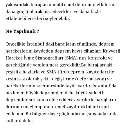
yakasındaki barajların muhtemel depremin etkilerini
daha güçlü olarak hissedecekleri ve daha fazla
etkilenebilecekleri söylenebilir.
Ne Yapılmalı ?
Öncelikle İstanbul’daki barajların tümünde, deprem
hareketlerini kaydeden deprem kayıt cihazları Kuvvetli
Hareket İvme Sismografları (SMA) nın kontrolü ve
gerektiğinde yenilenmesi gereklidir.Bu barajlardaki
çeşitli cihazlarla ve SMA türü deprem kayıtçıları ile
kesintisiz olarak şekil değiştirme (deformasyon) ve
hareketlerinin izlenmesinde fayda vardır. İstanbul’da
beklenen büyük depremden daha küçük şiddetli
depremler sırasında elde edilecek verilerle barajların
durumu incelenip muhtemel zayıf noktalar tespit
edilebilir. Bu bilgiler ilave güçlendirme çalışmalarında
kullanılabilir.