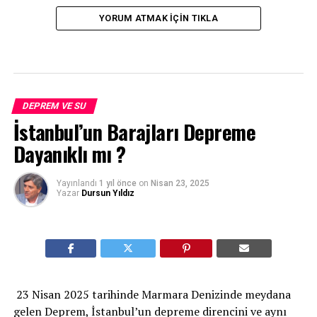
YORUM ATMAK IÇIN TIKLA
DEPREM VE SU
İstanbul’un Barajları Depreme
Dayanıklı mı ?
Yayınlandı
1 yıl önce
on
Nisan 23, 2025
Yazar
Dursun Yıldız
23 Nisan 2025 tarihinde Marmara Denizinde meydana
gelen Deprem, İstanbul’un depreme direncini ve aynı