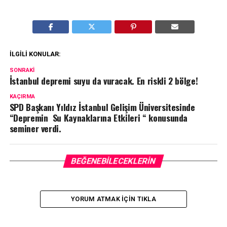
İLGILI KONULAR:
SONRAKI
İstanbul depremi suyu da vuracak. En riskli 2 bölge!
KAÇIRMA
SPD Başkanı Yıldız İstanbul Gelişim Üniversitesinde
“Depremin Su Kaynaklarına Etkileri “ konusunda
seminer verdi.
BEĞENEBILECEKLERIN
YORUM ATMAK IÇIN TIKLA