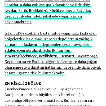
hasarların daha çok Avrupa Yakasında ve Bakırköy,
Avcılar, Fatih, Beylikdüzü, Küçükçekmece, Bağcılar,
Esenyurt ilçelerindeki şebekede yoğunlaşması
beklenmektedir.
İstanbul’da özellikle başta nüfus yoğunluğu fazla olan
bölgelerdekiler olmak üzere su depolarının yaklaşık
yarısından fazlasının depremden çeşitli seviyelerde
etkileneceği görülmektedir. Bunun yanı
sıra Büyükçekmece, Beylikdüzü, Esenyurt, Bayrampaşa,
Zeytinburnu ve Fatih’te diğer ilçelere göre daha yoğun
olan içme suyu dağıtım hatlarının depremde daha büyük
hasara uğrama riski bulunmaktadır.
EN RİSKLİ 2 BÖLGE
Küçükçekmece Gölü çevresi ve Büyükçekmece
Barajı depremde en büyük sismik hareketliliğin
beklendiği bölgede yer almaktadır. Bunların yanı sıra