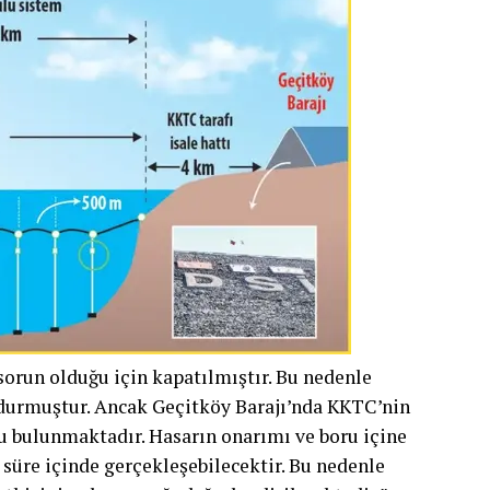
orun olduğu için kapatılmıştır. Bu nedenle
 durmuştur. Ancak Geçitköy Barajı’nda KKTC’nin
su bulunmaktadır. Hasarın onarımı ve boru içine
süre içinde gerçekleşebilecektir. Bu nedenle