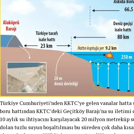
Türkiye Cumhuriyeti’nden KKTC’ye gelen vanalar hatta s
boru hattından KKTC’deki Geçitköy Barajı’na su iletimi
10 aylık su ihtiyacını karşılayacak 20 milyon metreküp 
dolan tuzlu suyun boşaltılması bu süreden çok daha kısa 