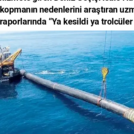
kopmanın nedenlerini araştıran uz
raporlarında “Ya kesildi ya trolcüler