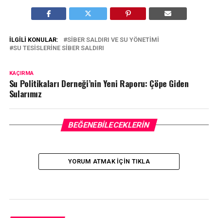
İLGILI KONULAR:
SIBER SALDIRI VE SU YÖNETIMI
SU TESISLERINE SIBER SALDIRI
KAÇIRMA
Su Politikaları Derneği’nin Yeni Raporu: Çöpe Giden
Sularımız
BEĞENEBILECEKLERIN
YORUM ATMAK IÇIN TIKLA