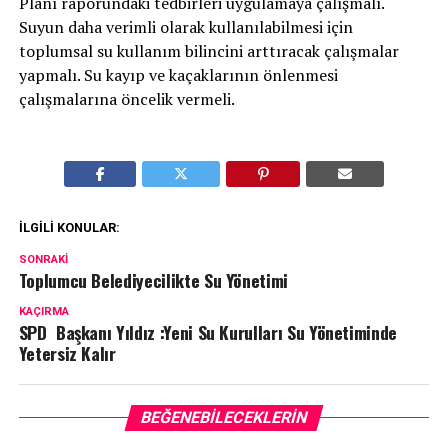
Planı raporundaki tedbirleri uygulamaya çalışmalı.
Suyun daha verimli olarak kullanılabilmesi için
toplumsal su kullanım bilincini arttıracak çalışmalar
yapmalı. Su kayıp ve kaçaklarının önlenmesi
çalışmalarına öncelik vermeli.
İLGILI KONULAR:
SONRAKI
Toplumcu Belediyecilikte Su Yönetimi
KAÇIRMA
SPD Başkanı Yıldız :Yeni Su Kurulları Su Yönetiminde
Yetersiz Kalır
BEĞENEBILECEKLERIN