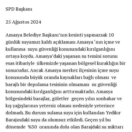
SPD Başkanı
25 Ağustos 2024
Amasya Belediye Başkanı’nın kesinti yapmazsak 10
günlük suyumuz kaldı açıklaması Amasya ‘nın içme ve
kullanma suyu güvenliği konusundaki kırılganlığını
ortaya koydu. Amasya’daki yaşanan su temini sorunu
esas itibariyle ülkemizde yaşanan bölgesel kuraklığın bir
sonucudur. Ancak Amasya merkez ilçesinin içme suyu
konusunda büyük oranda kaynakları bağlı olması ve
barajlı bir depolama tesisinin olmaması su güvenliği
konusundaki kırılganlığını arttırmaktadır. Amasya
bölgesindeki barajlar, göletler geçen yılın sonbahar ve
kış yağışlarının yetersiz olması nedeniyle yeterince
dolmadı. Bu durum sulama suyu için kullanılan Yedikır
Barajındaki suyu da olumsuz etkiledi. Geçen yıl bu
dönemde %30 oranında dolu olan Barajdaki su miktarı