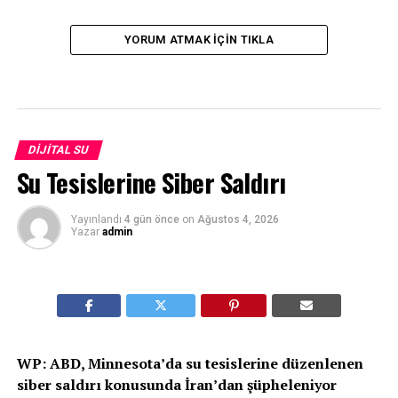
YORUM ATMAK IÇIN TIKLA
DIJITAL SU
Su Tesislerine Siber Saldırı
Yayınlandı
4 gün önce
on
Ağustos 4, 2026
Yazar
admin
WP: ABD, Minnesota’da su tesislerine düzenlenen
siber saldırı konusunda İran’dan şüpheleniyor