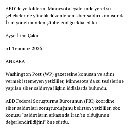
ABD’de yetkililerin, Minnesota eyaletinde yerel su
şebekelerine yönelik düzenlenen siber saldırı konusunda
İran yönetiminden şüphelendiği iddia edildi.
Ayşe İrem Çakır
31 Temmuz 2026
ANKARA
Washington Post (WP) gazetesine konuşan ve adını
vermek istemeyen yetkililer, Minnesota’da su tesislerine
yapılan siber saldırıya ilişkin iddialarda bulundu.
ABD Federal Soruşturma Bürosunun (FBI) koordine
siber saldırıları soruşturduğunu belirten yetkililer, söz
konusu “saldırıların arkasında İran’ın olduğunun
değerlendirildiğini” öne sürdü.