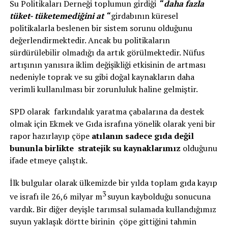
Su Politikaları Derneği toplumun girdiği
“ daha fazla
tüket- tüketemediğini at “
girdabının küresel
politikalarla beslenen bir sistem sorunu olduğunu
değerlendirmektedir. Ancak bu politikaların
sürdürülebilir olmadığı da artık görülmektedir. Nüfus
artışının yanısıra iklim değişikliği etkisinin de artması
nedeniyle toprak ve su gibi doğal kaynakların daha
verimli kullanılması bir zorunluluk haline gelmiştir.
SPD olarak farkındalık yaratma çabalarına da destek
olmak için Ekmek ve Gıda israfına yönelik olarak yeni bir
rapor hazırlayıp çöpe
atılanın sadece gıda değil
bununla birlikte stratejik su kaynaklarımız
olduğunu
ifade etmeye çalıştık.
İlk bulgular olarak ülkemizde bir yılda toplam gıda kayıp
3
ve israfı ile 26,6 milyar m
suyun kaybolduğu sonucuna
vardık. Bir diğer deyişle tarımsal sulamada kullandığımız
suyun yaklaşık dörtte birinin çöpe gittiğini tahmin