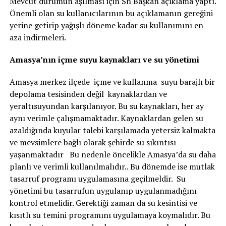
Mevcut durumun aşılması için Sn Başkan açıklama yaptı.
Önemli olan su kullanıcılarının bu açıklamanın gereğini
yerine getirip yağışlı döneme kadar su kullanımını en
aza indirmeleri.
Amasya’nın içme suyu kaynakları ve su yönetimi
Amasya merkez ilçede içme ve kullanma suyu barajlı bir
depolama tesisinden değil kaynaklardan ve
yeraltısuyundan karşılanıyor. Bu su kaynakları, her ay
aynı verimle çalışmamaktadır. Kaynaklardan gelen su
azaldığında kuyular talebi karşılamada yetersiz kalmakta
ve mevsimlere bağlı olarak şehirde su sıkıntısı
yaşanmaktadır Bu nedenle öncelikle Amasya’da su daha
planlı ve verimli kullanılmalıdır.. Bu dönemde ise mutlak
tasarruf programı uygulamasına geçilmeldir. Su
yönetimi bu tasarrufun uygulanıp uygulanmadığını
kontrol etmelidir. Gerektiği zaman da su kesintisi ve
kısıtlı su temini programını uygulamaya koymalıdır. Bu