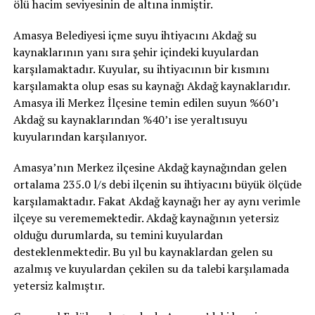
ölü hacim seviyesinin de altına inmiştir.
Amasya Belediyesi içme suyu ihtiyacını Akdağ su
kaynaklarının yanı sıra şehir içindeki kuyulardan
karşılamaktadır. Kuyular, su ihtiyacının bir kısmını
karşılamakta olup esas su kaynağı Akdağ kaynaklarıdır.
Amasya ili Merkez İlçesine temin edilen suyun %60’ı
Akdağ su kaynaklarından %40’ı ise yeraltısuyu
kuyularından karşılanıyor.
Amasya’nın Merkez ilçesine Akdağ kaynağından gelen
ortalama 235.0 l/s debi ilçenin su ihtiyacını büyük ölçüde
karşılamaktadır. Fakat Akdağ kaynağı her ay aynı verimle
ilçeye su verememektedir. Akdağ kaynağının yetersiz
olduğu durumlarda, su temini kuyulardan
desteklenmektedir. Bu yıl bu kaynaklardan gelen su
azalmış ve kuyulardan çekilen su da talebi karşılamada
yetersiz kalmıştır.