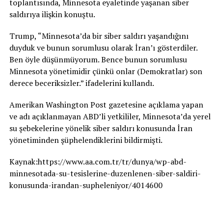
toplantısında, Minnesota eyaletinde yaşanan siber
saldırıya ilişkin konuştu.
Trump, “Minnesota’da bir siber saldırı yaşandığını
duyduk ve bunun sorumlusu olarak İran’ı gösterdiler.
Ben öyle düşünmüyorum. Bence bunun sorumlusu
Minnesota yönetimidir çünkü onlar (Demokratlar) son
derece beceriksizler.” ifadelerini kullandı.
Amerikan Washington Post gazetesine açıklama yapan
ve adı açıklanmayan ABD’li yetkililer, Minnesota’da yerel
su şebekelerine yönelik siber saldırı konusunda İran
yönetiminden şüphelendiklerini bildirmişti.
Kaynak:https://www.aa.com.tr/tr/dunya/wp-abd-
minnesotada-su-tesislerine-duzenlenen-siber-saldiri-
konusunda-irandan-supheleniyor/4014600