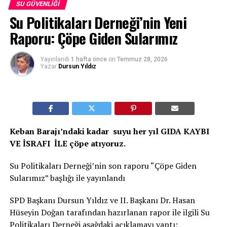
SU GÜVENLIĞI
Su Politikaları Derneği’nin Yeni
Raporu: Çöpe Giden Sularımız
Yayınlandı
1 hafta önce
on
Temmuz 28, 2026
Yazar
Dursun Yıldız
Keban Barajı’ndaki kadar suyu her yıl GIDA KAYBI
VE İSRAFI İLE çöpe atıyoruz.
Su Politikaları Derneği’nin son raporu “Çöpe Giden
Sularımız” başlığı ile yayınlandı
SPD Başkanı Dursun Yıldız ve II. Başkanı Dr. Hasan
Hüseyin Doğan tarafından hazırlanan rapor ile ilgili Su
Politikaları Derneği aşağdaki açıklamayı yaptı;