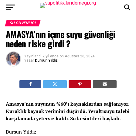
SU GÜVENLIĞI
AMASYA’nın içme suyu güvenliği
neden riske girdi ?
Yayınlandı
2 yıl önce
on
Ağustos 26, 2024
Yazar
Dursun Yıldız
Amasya’nın suyunun %60’ı kaynaklardan sağlanıyor.
Kuraklık kaynak verimini düşürdü. Yeraltısuyu talebi
karşılamada yetersiz kaldı. Su kesintileri başladı.
Dursun Yıldız