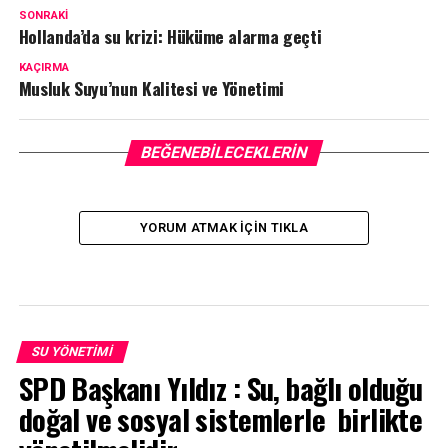
SONRAKI
Hollanda’da su krizi: Hüküme alarma geçti
KAÇIRMA
Musluk Suyu’nun Kalitesi ve Yönetimi
BEĞENEBILECEKLERIN
YORUM ATMAK IÇIN TIKLA
SU YÖNETIMI
SPD Başkanı Yıldız : Su, bağlı olduğu
doğal ve sosyal sistemlerle birlikte