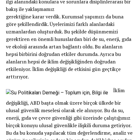
ilgi alanındaki konulara ve sorunlara disiplinlerarası bir
bakış ile yaklaşmamız
gerektiğine karar verdik. Kurumsal yapımızı da buna
göre şekillendirdik. Üyelerimizi farklı alanlardaki
uzmanlardan oluşturduk. Bu şekilde düşünmemizi
gerektiren en önemli hususlardan biri de su, enerji, gıda
ve ekoloji arasında artan bağlantı oldu. Bu alanların
hepsi birbirini doğrudan etkiler durumda. Ayrıca bu
alanların hepsi de iklim değişikliğinden doğrudan
etkileniyor. İklim değişikliği de etkisini gün geçtikçe
arttırıyor.
İklim
değişikliği, ABD başta olmak üzere birçok ülkede bir
ulusal güvenlik meselesi olarak ele alınıyor. Bu da su,
enerji, gıda ve çevre güvenliği gibi üzerinde çalıştığımız
birçok konuyu ulusal güvenlikle ilişkili duruma getiriyor.
Bu da bu konuda yapılacak tüm değerlendirme, analiz ve