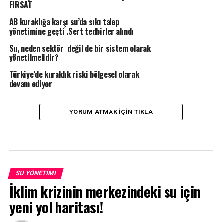
FIRSAT
AB kuraklığa karşı su’da sıkı talep
yönetimine geçti .Sert tedbirler alındı
Su, neden sektör değil de bir sistem olarak
yönetilmelidir?
Türkiye’de kuraklık riski bölgesel olarak
devam ediyor
YORUM ATMAK IÇIN TIKLA
SU YÖNETIMI
İklim krizinin merkezindeki su için
yeni yol haritası!