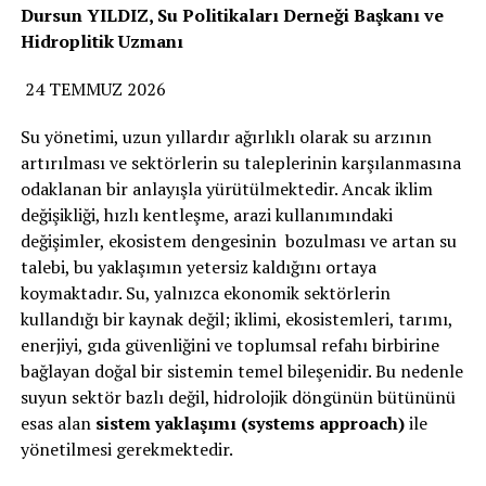
Dursun YILDIZ, Su Politikaları Derneği Başkanı ve
Hidroplitik Uzmanı
24 TEMMUZ 2026
Su yönetimi, uzun yıllardır ağırlıklı olarak su arzının
artırılması ve sektörlerin su taleplerinin karşılanmasına
odaklanan bir anlayışla yürütülmektedir. Ancak iklim
değişikliği, hızlı kentleşme, arazi kullanımındaki
değişimler, ekosistem dengesinin bozulması ve artan su
talebi, bu yaklaşımın yetersiz kaldığını ortaya
koymaktadır. Su, yalnızca ekonomik sektörlerin
kullandığı bir kaynak değil; iklimi, ekosistemleri, tarımı,
enerjiyi, gıda güvenliğini ve toplumsal refahı birbirine
bağlayan doğal bir sistemin temel bileşenidir. Bu nedenle
suyun sektör bazlı değil, hidrolojik döngünün bütününü
esas alan
sistem yaklaşımı (systems approach)
ile
yönetilmesi gerekmektedir.