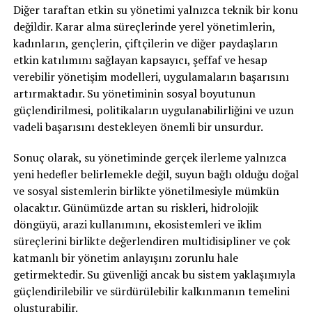
Diğer taraftan etkin su yönetimi yalnızca teknik bir konu
değildir. Karar alma süreçlerinde yerel yönetimlerin,
kadınların, gençlerin, çiftçilerin ve diğer paydaşların
etkin katılımını sağlayan kapsayıcı, şeffaf ve hesap
verebilir yönetişim modelleri, uygulamaların başarısını
artırmaktadır. Su yönetiminin sosyal boyutunun
güçlendirilmesi, politikaların uygulanabilirliğini ve uzun
vadeli başarısını destekleyen önemli bir unsurdur.
Sonuç olarak, su yönetiminde gerçek ilerleme yalnızca
yeni hedefler belirlemekle değil, suyun bağlı olduğu doğal
ve sosyal sistemlerin birlikte yönetilmesiyle mümkün
olacaktır. Günümüzde artan su riskleri, hidrolojik
döngüyü, arazi kullanımını, ekosistemleri ve iklim
süreçlerini birlikte değerlendiren multidisipliner ve çok
katmanlı bir yönetim anlayışını zorunlu hale
getirmektedir. Su güvenliği ancak bu sistem yaklaşımıyla
güçlendirilebilir ve sürdürülebilir kalkınmanın temelini
oluşturabilir.