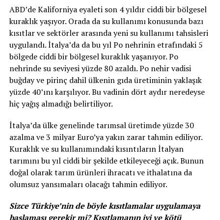
ABD’de Kaliforniya eyaleti son 4 yıldır ciddi bir bölgesel
kuraklık yaşıyor. Orada da su kullanımı konusunda bazı
kısıtlar ve sektörler arasında yeni su kullanımı tahsisleri
uygulandı. İtalya’da da bu yıl Po nehrinin etrafındaki 5
bölgede ciddi bir bölgesel kuraklık yaşanıyor. Po
nehrinde su seviyesi yüzde 80 azaldı. Po nehir vadisi
buğday ve pirinç dahil ülkenin gıda üretiminin yaklaşık
yüzde 40’ını karşılıyor. Bu vadinin dört aydır neredeyse
hiç yağış almadığı belirtiliyor.
İtalya’da ülke genelinde tarımsal üretimde yüzde 30
azalma ve 3 milyar Euro’ya yakın zarar tahmin ediliyor.
Kuraklık ve su kullanımındaki kısıntıların İtalyan
tarımını bu yıl ciddi bir şekilde etkileyeceği açık. Bunun
doğal olarak tarım ürünleri ihracatı ve ithalatına da
olumsuz yansımaları olacağı tahmin ediliyor.
Sizce Türkiye’nin de böyle kısıtlamalar uygulamaya
başlaması gerekir mi? Kısıtlamanın iyi ve kötü