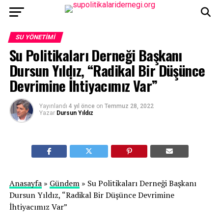
SU YÖNETIMI
Su Politikaları Derneği Başkanı
Dursun Yıldız, “Radikal Bir Düşünce
Devrimine İhtiyacımız Var”
Yayınlandı
4 yıl önce
on
Temmuz 28, 2022
Yazar
Dursun Yıldız
Anasayfa
»
Gündem
» Su Politikaları Derneği Başkanı
Dursun Yıldız, “Radikal Bir Düşünce Devrimine
İhtiyacımız Var”