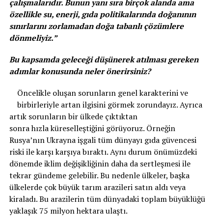
çalışmalarıdır. Bunun yanı sıra birçok alanda ama
özellikle su, enerji, gıda politikalarında doğanının
sınırlarını zorlamadan doğa
tabanlı çözümlere
dönmeliyiz.”
Bu kapsamda geleceği düşünerek atılması gereken
adımlar konusunda neler önerirsiniz?
Öncelikle oluşan sorunların genel karakterini ve
birbirleriyle artan ilgisini görmek zorundayız. Ayrıca
artık sorunların bir ülkede çıktıktan
sonra hızla küreselleştiğini görüyoruz. Örneğin
Rusya’nın Ukrayna işgali tüm dünyayı gıda güvencesi
riski ile karşı karşıya bıraktı. Aynı durum önümüzdeki
dönemde iklim değişikliğinin daha da sertleşmesi ile
tekrar gündeme gelebilir. Bu nedenle ülkeler, başka
ülkelerde çok büyük tarım arazileri satın aldı veya
kiraladı. Bu arazilerin tüm dünyadaki toplam büyüklüğü
yaklaşık 75 milyon hektara ulaştı.