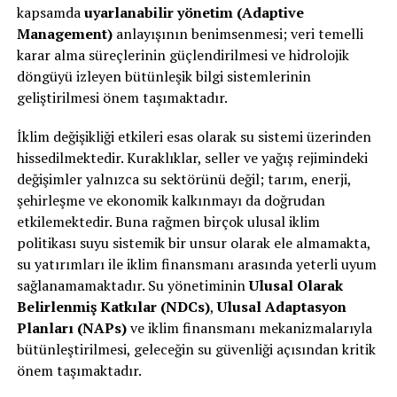
kapsamda
uyarlanabilir yönetim (Adaptive
Management)
anlayışının benimsenmesi; veri temelli
karar alma süreçlerinin güçlendirilmesi ve hidrolojik
döngüyü izleyen bütünleşik bilgi sistemlerinin
geliştirilmesi önem taşımaktadır.
İklim değişikliği etkileri esas olarak su sistemi üzerinden
hissedilmektedir. Kuraklıklar, seller ve yağış rejimindeki
değişimler yalnızca su sektörünü değil; tarım, enerji,
şehirleşme ve ekonomik kalkınmayı da doğrudan
etkilemektedir. Buna rağmen birçok ulusal iklim
politikası suyu sistemik bir unsur olarak ele almamakta,
su yatırımları ile iklim finansmanı arasında yeterli uyum
sağlanamamaktadır. Su yönetiminin
Ulusal Olarak
Belirlenmiş Katkılar (NDCs)
,
Ulusal Adaptasyon
Planları (NAPs)
ve iklim finansmanı mekanizmalarıyla
bütünleştirilmesi, geleceğin su güvenliği açısından kritik
önem taşımaktadır.