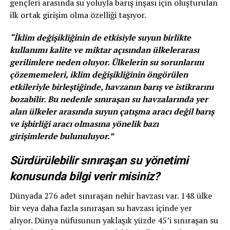
gençleri arasında su yoluyla barış inşası için oluşturulan
ilk ortak girişim olma özelliği taşıyor.
“İklim değişikliğinin de etkisiyle suyun birlikte
kullanımı kalite ve miktar açısından ülkelerarası
gerilimlere neden oluyor. Ülkelerin
su sorunlarını
çözememeleri, iklim değişikliğinin öngörülen
etkileriyle birleştiğinde, havzanın barış ve istikrarını
bozabilir. Bu nedenle sınıraşan su havzalarında yer
alan ülkeler arasında suyun çatışma aracı değil barış
ve işbirliği aracı olmasına yönelik bazı
girişimlerde
bulunuluyor.”
Sürdürülebilir sınıraşan su yönetimi
konusunda bilgi verir misiniz?
Dünyada 276 adet sınıraşan nehir havzası var. 148 ülke
bir veya daha fazla sınıraşan su havzası içinde yer
alıyor. Dünya nüfusunun yaklaşık yüzde 45’i sınıraşan su