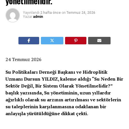
yönetilmelidir.
Yayınlandı
2 hafta önce
on
Temmuz 24, 2026
Yazar
admin
24 Temmuz 2026
Su Politikaları Derneği Başkanı ve Hidroplitik
Uzmanı Dursun YILDIZ, kaleme aldığı “Su Neden Bir
Sektör Değil, Bir Sistem Olarak Yönetilmelidir?”
başlık yazısında, Su yönetiminin, uzun yıllardır
ağırlıklı olarak su arzının artırılması ve sektörlerin
su taleplerinin karşılanmasına odaklanan bir
anlayışla yürütüldüğüne dikkat çekti.