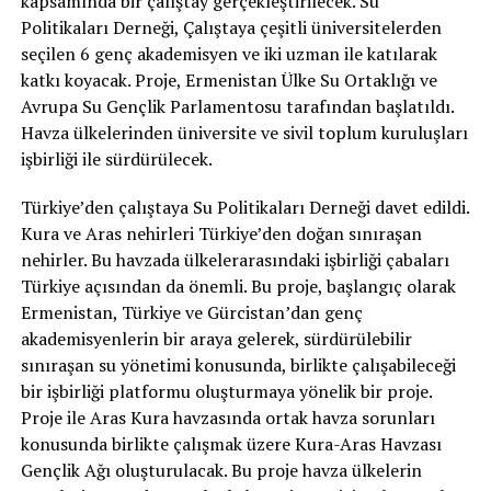
kapsamında bir çalıştay gerçekleştirilecek. Su
Politikaları Derneği, Çalıştaya çeşitli üniversitelerden
seçilen 6 genç akademisyen ve iki uzman ile katılarak
katkı koyacak. Proje, Ermenistan Ülke Su Ortaklığı ve
Avrupa Su Gençlik Parlamentosu tarafından başlatıldı.
Havza ülkelerinden üniversite ve sivil toplum kuruluşları
işbirliği ile sürdürülecek.
Türkiye’den çalıştaya Su Politikaları Derneği davet edildi.
Kura ve Aras nehirleri Türkiye’den doğan sınıraşan
nehirler. Bu havzada ülkelerarasındaki işbirliği çabaları
Türkiye açısından da önemli. Bu proje, başlangıç olarak
Ermenistan, Türkiye ve Gürcistan’dan genç
akademisyenlerin bir araya gelerek, sürdürülebilir
sınıraşan su yönetimi konusunda, birlikte çalışabileceği
bir işbirliği platformu oluşturmaya yönelik bir proje.
Proje ile Aras Kura havzasında ortak havza sorunları
konusunda birlikte çalışmak üzere Kura-Aras Havzası
Gençlik Ağı oluşturulacak. Bu proje havza ülkelerin