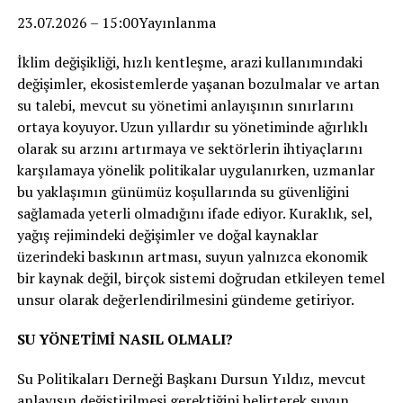
23.07.2026 – 15:00Yayınlanma
İklim değişikliği, hızlı kentleşme, arazi kullanımındaki
değişimler, ekosistemlerde yaşanan bozulmalar ve artan
su talebi, mevcut su yönetimi anlayışının sınırlarını
ortaya koyuyor. Uzun yıllardır su yönetiminde ağırlıklı
olarak su arzını artırmaya ve sektörlerin ihtiyaçlarını
karşılamaya yönelik politikalar uygulanırken, uzmanlar
bu yaklaşımın günümüz koşullarında su güvenliğini
sağlamada yeterli olmadığını ifade ediyor. Kuraklık, sel,
yağış rejimindeki değişimler ve doğal kaynaklar
üzerindeki baskının artması, suyun yalnızca ekonomik
bir kaynak değil, birçok sistemi doğrudan etkileyen temel
unsur olarak değerlendirilmesini gündeme getiriyor.
SU YÖNETİMİ NASIL OLMALI?
Su Politikaları Derneği Başkanı Dursun Yıldız, mevcut
anlayışın değiştirilmesi gerektiğini belirterek suyun