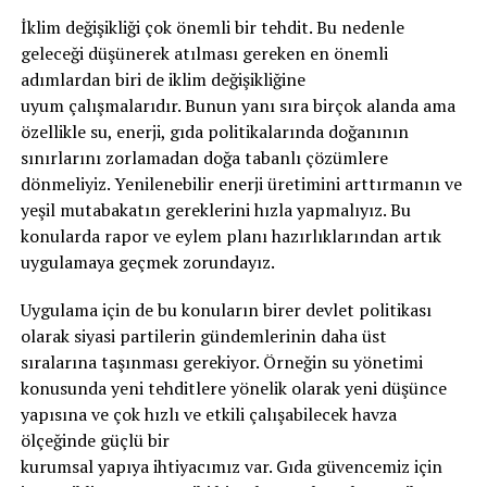
İklim değişikliği çok önemli bir tehdit. Bu nedenle
geleceği düşünerek atılması gereken en önemli
adımlardan biri de iklim değişikliğine
uyum çalışmalarıdır. Bunun yanı sıra birçok alanda ama
özellikle su, enerji, gıda politikalarında doğanının
sınırlarını zorlamadan doğa tabanlı çözümlere
dönmeliyiz. Yenilenebilir enerji üretimini arttırmanın ve
yeşil mutabakatın gereklerini hızla yapmalıyız. Bu
konularda rapor ve eylem planı hazırlıklarından artık
uygulamaya geçmek zorundayız.
Uygulama için de bu konuların birer devlet politikası
olarak siyasi partilerin gündemlerinin daha üst
sıralarına taşınması gerekiyor. Örneğin su yönetimi
konusunda yeni tehditlere yönelik olarak yeni düşünce
yapısına ve çok hızlı ve etkili çalışabilecek havza
ölçeğinde güçlü bir
kurumsal yapıya ihtiyacımız var. Gıda güvencemiz için