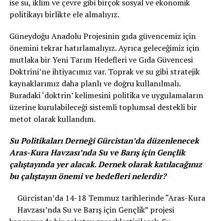
ise su, iklim ve çevre gibi birçok sosyal ve ekonomik
politikayı birlikte ele almalıyız.
Güneydoğu Anadolu Projesinin gıda güvencemiz için
önemini tekrar hatırlamalıyız. Ayrıca geleceğimiz için
mutlaka bir Yeni Tarım Hedefleri ve Gıda Güvencesi
Doktrini’ne ihtiyacımız var. Toprak ve su gibi stratejik
kaynaklarımız daha planlı ve doğru kullanılmalı.
Buradaki ‘doktrin’ kelimesini politika ve uygulamaların
üzerine kurulabileceği sistemli toplumsal destekli bir
metot olarak kullandım.
Su Politikaları Derneği Gürcistan’da düzenlenecek
Aras-Kura Havzası’nda Su ve Barış için Gençlik
çalıştayında yer alacak. Dernek olarak katılacağınız
bu çalıştayın önemi ve hedefleri nelerdir?
Gürcistan’da 14-18 Temmuz tarihlerinde “Aras-Kura
Havzası’nda Su ve Barış için Gençlik” projesi