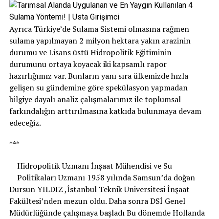
Ayrıca Türkiye’de Sulama Sistemi olmasına rağmen
sulama yapılmayan 2 milyon hektara yakın arazinin
durumu ve Lisans üstü Hidropolitik Eğitiminin
durumunu ortaya koyacak iki kapsamlı rapor
hazırlığımız var. Bunların yanı sıra ülkemizde hızla
gelişen su gündemine göre spekülasyon yapmadan
bilgiye dayalı analiz çalışmalarımız ile toplumsal
farkındalığın arttırılmasına katkıda bulunmaya devam
edeceğiz.
***
Hidropolitik Uzmanı İnşaat Mühendisi ve Su
Politikaları Uzmanı 1958 yılında Samsun’da doğan
Dursun YILDIZ ,İstanbul Teknik Üniversitesi İnşaat
Fakültesi’nden mezun oldu. Daha sonra DSİ Genel
Müdürlüğünde çalışmaya başladı Bu dönemde Hollanda