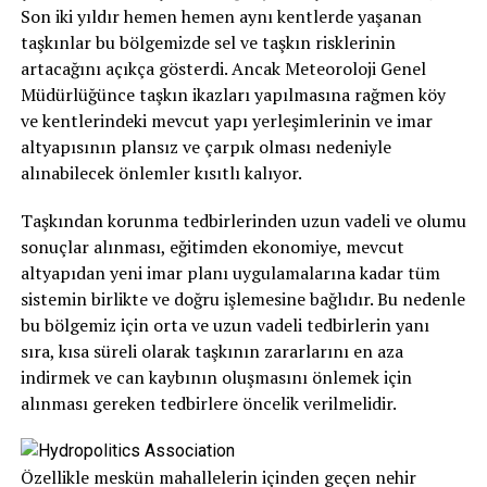
Son iki yıldır hemen hemen aynı kentlerde yaşanan
taşkınlar bu bölgemizde sel ve taşkın risklerinin
artacağını açıkça gösterdi. Ancak Meteoroloji Genel
Müdürlüğünce taşkın ikazları yapılmasına rağmen köy
ve kentlerindeki mevcut yapı yerleşimlerinin ve imar
altyapısının plansız ve çarpık olması nedeniyle
alınabilecek önlemler kısıtlı kalıyor.
Taşkından korunma tedbirlerinden uzun vadeli ve olumu
sonuçlar alınması, eğitimden ekonomiye, mevcut
altyapıdan yeni imar planı uygulamalarına kadar tüm
sistemin birlikte ve doğru işlemesine bağlıdır. Bu nedenle
bu bölgemiz için orta ve uzun vadeli tedbirlerin yanı
sıra, kısa süreli olarak taşkının zararlarını en aza
indirmek ve can kaybının oluşmasını önlemek için
alınması gereken tedbirlere öncelik verilmelidir.
Özellikle meskün mahallelerin içinden geçen nehir