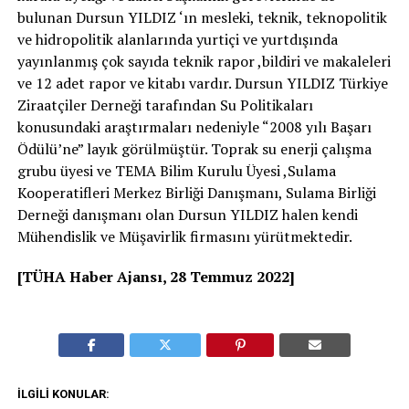
bulunan Dursun YILDIZ ‘ın mesleki, teknik, teknopolitik
ve hidropolitik alanlarında yurtiçi ve yurtdışında
yayınlanmış çok sayıda teknik rapor ,bildiri ve makaleleri
ve 12 adet rapor ve kitabı vardır. Dursun YILDIZ Türkiye
Ziraatçiler Derneği tarafından Su Politikaları
konusundaki araştırmaları nedeniyle “2008 yılı Başarı
Ödülü’ne” layık görülmüştür. Toprak su enerji çalışma
grubu üyesi ve TEMA Bilim Kurulu Üyesi ,Sulama
Kooperatifleri Merkez Birliği Danışmanı, Sulama Birliği
Derneği danışmanı olan Dursun YILDIZ halen kendi
Mühendislik ve Müşavirlik firmasını yürütmektedir.
[TÜHA Haber Ajansı, 28 Temmuz 2022]
İLGILI KONULAR: