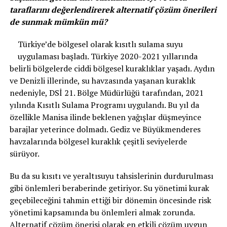
taraflarını değerlendirerek alternatif
çözüm önerileri
de sunmak mümkün mü?
Türkiye’de bölgesel olarak kısıtlı sulama suyu
uygulaması başladı. Türkiye 2020-2021 yıllarında
belirli bölgelerde ciddi bölgesel kuraklıklar yaşadı. Aydın
ve Denizli illerinde, su havzasında yaşanan kuraklık
nedeniyle, DSİ 21. Bölge Müdürlüğü tarafından, 2021
yılında Kısıtlı Sulama Programı uygulandı. Bu yıl da
özellikle Manisa ilinde beklenen yağışlar düşmeyince
barajlar yeterince dolmadı. Gediz ve Büyükmenderes
havzalarında bölgesel kuraklık çeşitli seviyelerde
sürüyor.
Bu da su kısıtı ve yeraltısuyu tahsislerinin durdurulması
gibi önlemleri beraberinde getiriyor. Su yönetimi kurak
geçebileceğini tahmin ettiği bir dönemin öncesinde risk
yönetimi kapsamında bu önlemleri almak zorunda.
Alternatif çözüm önerisi olarak en etkili çözüm uygun