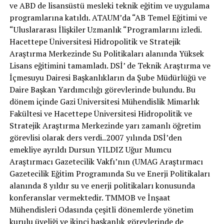
ve ABD de lisansüstü mesleki teknik eğitim ve uygulama
programlarına katıldı. ATAUM’da “AB Temel Eğitimi ve
“Uluslararası İlişkiler Uzmanlık “Programlarını izledi.
Hacettepe Üniversitesi Hidropolitik ve Stratejik
Araştırma Merkezinde Su Politikaları alanında Yüksek
Lisans eğitimini tamamladı. DSİ’ de Teknik Araştırma ve
İçmesuyu Dairesi Başkanlıkların da Şube Müdürlüğü ve
Daire Başkan Yardımcılığı görevlerinde bulundu. Bu
dönem içinde Gazi Üniversitesi Mühendislik Mimarlık
Fakültesi ve Hacettepe Üniversitesi Hidropolitik ve
Stratejik Araştırma Merkezinde yarı zamanlı öğretim
görevlisi olarak ders verdi..2007 yılında DSİ’den
emekliye ayrıldı Dursun YILDIZ Uğur Mumcu
Araştırmacı Gazetecilik Vakfı’nın (UMAG Araştırmacı
Gazetecilik Eğitim Programında Su ve Enerji Politikaları
alanında 8 yıldır su ve enerji politikaları konusunda
konferanslar vermektedir. TMMOB ve İnşaat
Mühendisleri Odasında çeşitli dönemlerde yönetim
kurulu üyeliği ve ikinci başkanlık görevlerinde de