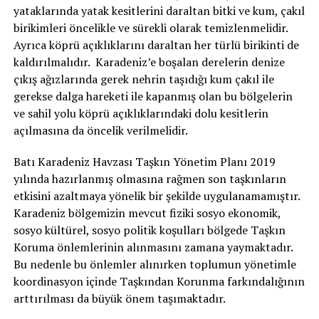
yataklarında yatak kesitlerini daraltan bitki ve kum, çakıl
birikimleri öncelikle ve sürekli olarak temizlenmelidir.
Ayrıca köprü açıklıklarını daraltan her türlü birikinti de
kaldırılmalıdır. Karadeniz’e boşalan derelerin denize
çıkış ağızlarında gerek nehrin taşıdığı kum çakıl ile
gerekse dalga hareketi ile kapanmış olan bu bölgelerin
ve sahil yolu köprü açıklıklarındaki dolu kesitlerin
açılmasına da öncelik verilmelidir.
Batı Karadeniz Havzası Taşkın Yönetim Planı 2019
yılında hazırlanmış olmasına rağmen son taşkınların
etkisini azaltmaya yönelik bir şekilde uygulanamamıştır.
Karadeniz bölgemizin mevcut fiziki sosyo ekonomik,
sosyo kültürel, sosyo politik koşulları bölgede Taşkın
Koruma önlemlerinin alınmasını zamana yaymaktadır.
Bu nedenle bu önlemler alınırken toplumun yönetimle
koordinasyon içinde Taşkından Korunma farkındalığının
arttırılması da büyük önem taşımaktadır.