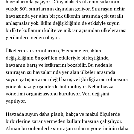
havzalarında yaşıyor. Dünyadaki 35 ülkenin sularının
yüzde 80’i sınırlarının dışından geliyor. Sınıraşan nehir
havzasında yer alan birçok ülkenin arasında çok taraflı
anlaşmalar yok. İklim değişikliğinin de etkisiyle suyun
birlikte kullanımı kalite ve miktar açısından ülkelerarası
gerilimlere neden oluyor.
Ülkelerin su sorunlarını çözememeleri, iklim
değişikliğinin öngörülen etkileriyle birleştiğinde,
havzanın barış ve istikrarını bozabilir. Bu nedenle
sınıraşan su havzalarında yer alan ülkeler arasında
suyun çatışma aracı değil barış ve işbirliği aracı olmasına
yönelik bazı girişimlerde bulunuluyor. Nehir havza
yönetimi organizasyonu kuruluyor. Veri değişimi
yapılıyor.
Havzada suyun daha planlı, hakça ve makul ölçülerde
birbirlerine zarar vermeden kullanılmasına çalışılıyor.
Alınan bu önlemlerle sınıraşan suların yönetiminin daha