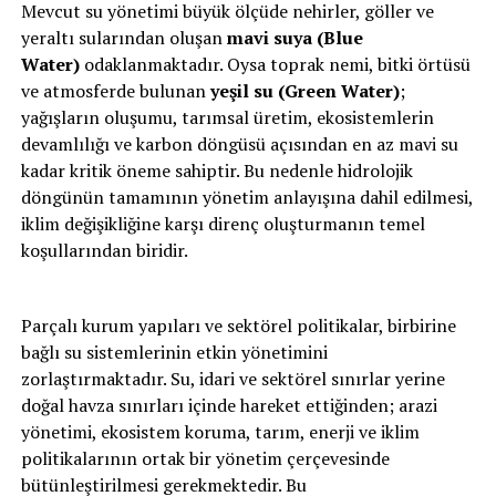
Mevcut su yönetimi büyük ölçüde nehirler, göller ve
yeraltı sularından oluşan
mavi suya (Blue
Water)
odaklanmaktadır. Oysa toprak nemi, bitki örtüsü
ve atmosferde bulunan
yeşil su (Green Water)
;
yağışların oluşumu, tarımsal üretim, ekosistemlerin
devamlılığı ve karbon döngüsü açısından en az mavi su
kadar kritik öneme sahiptir. Bu nedenle hidrolojik
döngünün tamamının yönetim anlayışına dahil edilmesi,
iklim değişikliğine karşı direnç oluşturmanın temel
koşullarından biridir.
Parçalı kurum yapıları ve sektörel politikalar, birbirine
bağlı su sistemlerinin etkin yönetimini
zorlaştırmaktadır. Su, idari ve sektörel sınırlar yerine
doğal havza sınırları içinde hareket ettiğinden; arazi
yönetimi, ekosistem koruma, tarım, enerji ve iklim
politikalarının ortak bir yönetim çerçevesinde
bütünleştirilmesi gerekmektedir. Bu