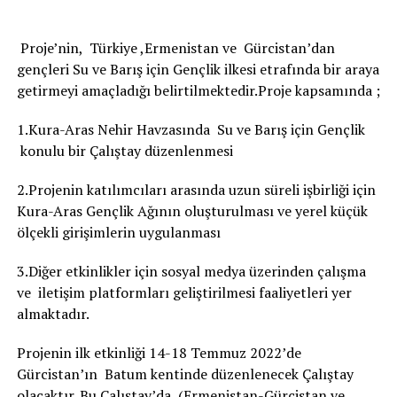
Proje’nin, Türkiye ,Ermenistan ve Gürcistan’dan
gençleri Su ve Barış için Gençlik ilkesi etrafında bir araya
getirmeyi amaçladığı belirtilmektedir.Proje kapsamında ;
1.Kura-Aras Nehir Havzasında Su ve Barış için Gençlik
konulu bir Çalıştay düzenlenmesi
2.Projenin katılımcıları arasında uzun süreli işbirliği için
Kura-Aras Gençlik Ağının oluşturulması ve yerel küçük
ölçekli girişimlerin uygulanması
3.Diğer etkinlikler için sosyal medya üzerinden çalışma
ve iletişim platformları geliştirilmesi faaliyetleri yer
almaktadır.
Projenin ilk etkinliği 14-18 Temmuz 2022’de
Gürcistan’ın Batum kentinde düzenlenecek Çalıştay
olacaktır. Bu Çalıştay’da (Ermenistan-Gürcistan ve