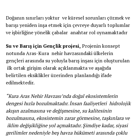
Doğanın sınırları yoktur ve küresel sorunları çözmek ve
barışı yeniden inşa etmek için çevreye duyarlı toplumlar
ve işbirliğine yönelik çabalar anahtar rol oynamaktadır
Su ve Barış için Gençlik projesi,
Projenin konsept
notunda Aras-Kura nehir havzasındaki ülkelerin
gençleri arasında su yoluyla barış inşası için oluşturulan
ilk ortak girişim olarak açıklanmakta ve aşağıda
belirtilen eksiklikler üzerinden planlandığı ifade
edilmektedir.
“Kura Aras Nehir Havzası’nda doğal ekosistemlerin
dengesi hızla bozulmaktadır. İnsan faaliyetleri hidrolojik
akışın azalmasına ve değişmesine, su kalitesinin
bozulmasına, ekosistemin zarar görmesine, taşkınlara ve
iklim değişikliğine yol açmaktadır. Şimdiye kadar, siyasi
gerilimler nedeniyle beş havza hükümeti arasında çoklu