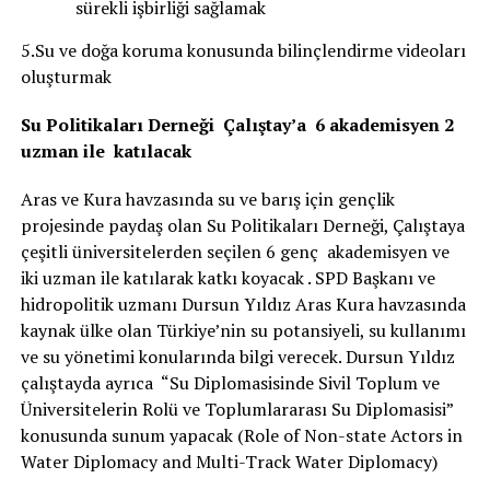
sürekli işbirliği sağlamak
5.Su ve doğa koruma konusunda bilinçlendirme videoları
oluşturmak
Su Politikaları Derneği Çalıştay’a 6 akademisyen 2
uzman ile katılacak
Aras ve Kura havzasında su ve barış için gençlik
projesinde paydaş olan Su Politikaları Derneği, Çalıştaya
çeşitli üniversitelerden seçilen 6 genç akademisyen ve
iki uzman ile katılarak katkı koyacak . SPD Başkanı ve
hidropolitik uzmanı Dursun Yıldız Aras Kura havzasında
kaynak ülke olan Türkiye’nin su potansiyeli, su kullanımı
ve su yönetimi konularında bilgi verecek. Dursun Yıldız
çalıştayda ayrıca “Su Diplomasisinde Sivil Toplum ve
Üniversitelerin Rolü ve Toplumlararası Su Diplomasisi”
konusunda sunum yapacak (Role of Non-state Actors in
Water Diplomacy and Multi-Track Water Diplomacy)