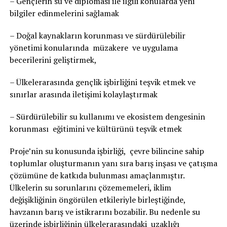
– Gençlerin su ve diplomasi ile ilgili konularda yeni
bilgiler edinmelerini sağlamak
– Doğal kaynakların korunması ve sürdürülebilir
yönetimi konularında müzakere ve uygulama
becerilerini geliştirmek,
– Ülkelerarasında gençlik işbirliğini teşvik etmek ve
sınırlar arasında iletişimi kolaylaştırmak
– Sürdürülebilir su kullanımı ve ekosistem dengesinin
korunması eğitimini ve kültürünü teşvik etmek
Proje’nin su konusunda işbirliği, çevre bilincine sahip
toplumlar oluşturmanın yanı sıra barış inşası ve çatışma
çözümüne de katkıda bulunması amaçlanmıştır.
Ülkelerin su sorunlarını çözememeleri, iklim
değişikliğinin öngörülen etkileriyle birleştiğinde,
havzanın barış ve istikrarını bozabilir. Bu nedenle su
üzerinde işbirliğinin ülkelerarasındaki uzaklığı