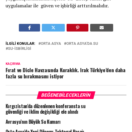
uygulamalar ile güven ve işbirliği arttırılmalıdır.
İLGILI KONULAR:
ORTA ASYA
ORTA ASYA'DA SU
SU-ISBIRLIGI
KAÇIRMA
Fırat ve Dicle Havzasında Kuraklık. Irak Türkiye’den daha
fazla su bırakmasını istiyor
BEĞENEBILECEKLERIN
Kırgızistan’da düzenlenen konferansta su
güvenliği ve iklim değişikliği ele alındı
Avrasya’nın Büyük Su Kumarı
Orta Asya’da Yeni Dönem: Toktogul Barajı