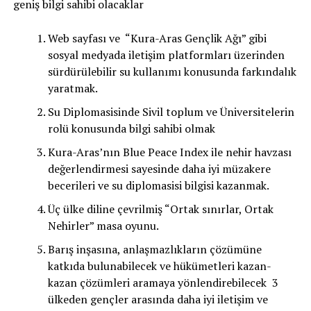
geniş bilgi sahibi olacaklar
Web sayfası ve “Kura-Aras Gençlik Ağı” gibi
sosyal medyada iletişim platformları üzerinden
sürdürülebilir su kullanımı konusunda farkındalık
yaratmak.
Su Diplomasisinde Sivil toplum ve Üniversitelerin
rolü konusunda bilgi sahibi olmak
Kura-Aras’nın Blue Peace Index ile nehir havzası
değerlendirmesi sayesinde daha iyi müzakere
becerileri ve su diplomasisi bilgisi kazanmak.
Üç ülke diline çevrilmiş “Ortak sınırlar, Ortak
Nehirler” masa oyunu.
Barış inşasına, anlaşmazlıkların çözümüne
katkıda bulunabilecek ve hükümetleri kazan-
kazan çözümleri aramaya yönlendirebilecek 3
ülkeden gençler arasında daha iyi iletişim ve