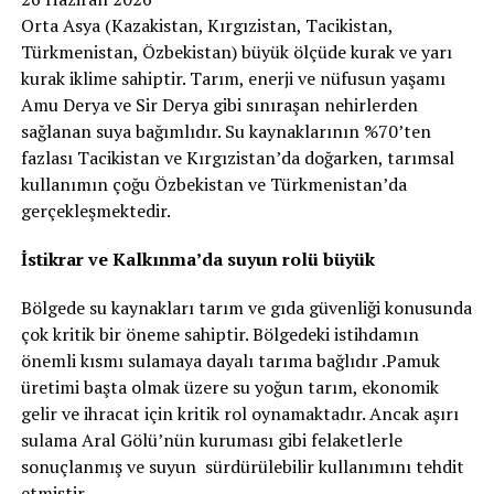
Orta Asya (Kazakistan, Kırgızistan, Tacikistan,
Türkmenistan, Özbekistan) büyük ölçüde kurak ve yarı
kurak iklime sahiptir. Tarım, enerji ve nüfusun yaşamı
Amu Derya ve Sir Derya gibi sınıraşan nehirlerden
sağlanan suya bağımlıdır. Su kaynaklarının %70’ten
fazlası Tacikistan ve Kırgızistan’da doğarken, tarımsal
kullanımın çoğu Özbekistan ve Türkmenistan’da
gerçekleşmektedir.
İstikrar ve Kalkınma’da suyun rolü büyük
Bölgede su kaynakları tarım ve gıda güvenliği konusunda
çok kritik bir öneme sahiptir. Bölgedeki istihdamın
önemli kısmı sulamaya dayalı tarıma bağlıdır .Pamuk
üretimi başta olmak üzere su yoğun tarım, ekonomik
gelir ve ihracat için kritik rol oynamaktadır. Ancak aşırı
sulama Aral Gölü’nün kuruması gibi felaketlerle
sonuçlanmış ve suyun sürdürülebilir kullanımını tehdit
etmiştir.