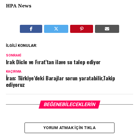
HPA News
İLGILI KONULAR:
SONRAKI
Irak Dicle ve Fırat’tan ilave su talep ediyor
KAÇIRMA
İran: Türkiye’deki Barajlar sorun yaratabilir,Takip
ediyoruz
BEĞENEBILECEKLERIN
YORUM ATMAK IÇIN TIKLA