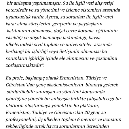
bir anlaşma yapılmamıştır. Su ile ilgili veri alışverişi
yetersizdir ve su yönetimi ve izleme sistemleri arasında
uyumsuzluk vardır. Ayrıca, su sorunları ile ilgili yerel
karar alma süreçlerine gençlerin ve paydaşların
katılımının olmaması, doğal çevre koruma eğitiminin
eksikliği ve düşük kamuoyu farkındalığı, havza
ülkelerindeki sivil toplum ve üniversiteler arasında
herhangi bir işbirliği veya iletişimin olmaması bu
sorunların işbirliği içinde ele alınmasını ve çözümünü
zorlaştırmaktadır”.
Bu proje, başlangıç olarak Ermenistan, Türkiye ve
Gürcistan’dan genç akademisyenlerin biraraya gelerek
sürdürülebilir sınıraşan su yönetimi konusunda
işbirliğine yönelik bir anlayışla birlikte çalışabileceği bir
platform oluşturmaya yöneliktir. Bu platform,
Ermenistan, Türkiye ve Gürcistan’dan 20 genç su
profesyonelini, üç ülkeden toplam 6 mentor ve uzmanın
rehberliğinde ortak havza sorunlarının üstesinden