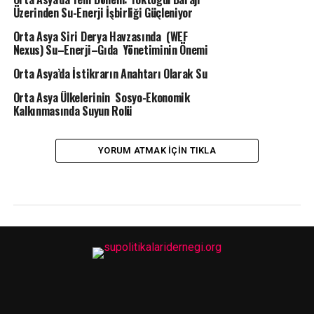
Üzerinden Su-Enerji İşbirliği Güçleniyor
Orta Asya Siri Derya Havzasında (WEF
Nexus) Su–Enerji–Gıda Yönetiminin Önemi
Orta Asya’da İstikrarın Anahtarı Olarak Su
Orta Asya Ülkelerinin Sosyo-Ekonomik
Kalkınmasında Suyun Rolü
YORUM ATMAK IÇIN TIKLA