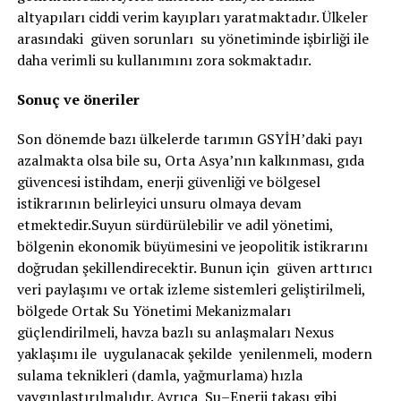
altyapıları ciddi verim kayıpları yaratmaktadır. Ülkeler
arasındaki güven sorunları su yönetiminde işbirliği ile
daha verimli su kullanımını zora sokmaktadır.
Sonuç ve öneriler
Son dönemde bazı ülkelerde tarımın GSYİH’daki payı
azalmakta olsa bile su, Orta Asya’nın kalkınması, gıda
güvencesi istihdam, enerji güvenliği ve bölgesel
istikrarının belirleyici unsuru olmaya devam
etmektedir.Suyun sürdürülebilir ve adil yönetimi,
bölgenin ekonomik büyümesini ve jeopolitik istikrarını
doğrudan şekillendirecektir. Bunun için güven arttırıcı
veri paylaşımı ve ortak izleme sistemleri geliştirilmeli,
bölgede Ortak Su Yönetimi Mekanizmaları
güçlendirilmeli, havza bazlı su anlaşmaları Nexus
yaklaşımı ile uygulanacak şekilde yenilenmeli, modern
sulama teknikleri (damla, yağmurlama) hızla
yaygınlaştırılmalıdır. Ayrıca Su–Enerji takası gibi