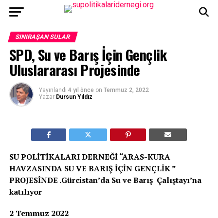
SINIRAŞAN SULAR
SPD, Su ve Barış İçin Gençlik
Uluslararası Projesinde
Yayınlandı
4 yıl önce
on
Temmuz 2, 2022
Yazar
Dursun Yıldız
SU POLİTİKALARI DERNEĞİ “ARAS-KURA
HAVZASINDA SU VE BARIŞ İÇİN GENÇLİK ”
PROJESİNDE .Gürcistan’da Su ve Barış Çalıştayı’na
katılıyor
2 Temmuz 2022