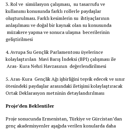
3. Rol ve simülasyon çalışması, su tasarrufu ve
kullanımı konusunda farklı rollerle paydaşlar
oluşturulması. Farklı kesimlerin su ihtiyaçlarının
anlaşılması ve doğal bir kaynak olan su konusunda
müzakere yapma ve sonuca ulaşma becerilerinin
geliştirilmesi
4. Avrupa Su Gençlik Parlamentosu üyelerince
kolaylaştırılan Mavi Barış İndeksi (BPI) çalışması ile
Aras- Kura Nehri Havzasının değerlendirilmesi
5. Aras-Kura Gençlik Ağı işbirliğini teşvik edecek ve sınır
ötesindeki paydaşlar arasındaki iletişimi kolaylaştıracak
Ortak Deklarasyon metninin detaylandırılması
Proje’den Beklentiler
Proje sonucunda Ermenistan, Türkiye ve Gürcistan’dan
genç akademisyenler aşağıda verilen konularda daha