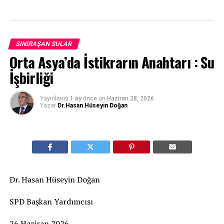
SINIRAŞAN SULAR
Orta Asya’da İstikrarın Anahtarı : Su
İşbirliği
Yayınlandı
1 ay önce
on
Haziran 28, 2026
Yazar
Dr.Hasan Hüseyin Doğan
Dr. Hasan Hüseyin Doğan
SPD Başkan Yardımcısı
26 Haziran 2026