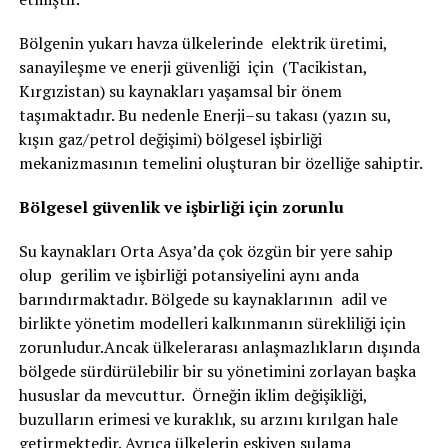
Bölgenin yukarı havza ülkelerinde elektrik üretimi,
sanayileşme ve enerji güvenliği için (Tacikistan,
Kırgızistan) su kaynakları yaşamsal bir önem
taşımaktadır. Bu nedenle Enerji–su takası (yazın su,
kışın gaz/petrol değişimi) bölgesel işbirliği
mekanizmasının temelini oluşturan bir özelliğe sahiptir.
Bölgesel güvenlik ve işbirliği için zorunlu
Su kaynakları Orta Asya’da çok özgün bir yere sahip
olup gerilim ve işbirliği potansiyelini aynı anda
barındırmaktadır. Bölgede su kaynaklarının adil ve
birlikte yönetim modelleri kalkınmanın sürekliliği için
zorunludur.Ancak ülkelerarası anlaşmazlıkların dışında
bölgede sürdürülebilir bir su yönetimini zorlayan başka
hususlar da mevcuttur. Örneğin iklim değişikliği,
buzulların erimesi ve kuraklık, su arzını kırılgan hale
getirmektedir. Ayrıca ülkelerin eskiyen sulama