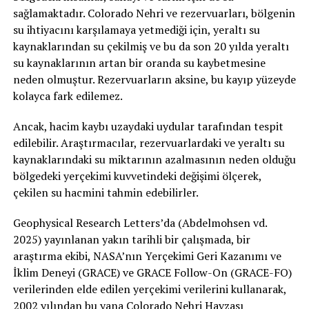
sağlamaktadır. Colorado Nehri ve rezervuarları, bölgenin
su ihtiyacını karşılamaya yetmediği için, yeraltı su
kaynaklarından su çekilmiş ve bu da son 20 yılda yeraltı
su kaynaklarının artan bir oranda su kaybetmesine
neden olmuştur. Rezervuarların aksine, bu kayıp yüzeyde
kolayca fark edilemez.
Ancak, hacim kaybı uzaydaki uydular tarafından tespit
edilebilir. Araştırmacılar, rezervuarlardaki ve yeraltı su
kaynaklarındaki su miktarının azalmasının neden olduğu
bölgedeki yerçekimi kuvvetindeki değişimi ölçerek,
çekilen su hacmini tahmin edebilirler.
Geophysical Research Letters’da (Abdelmohsen vd.
2025) yayınlanan yakın tarihli bir çalışmada, bir
araştırma ekibi, NASA’nın Yerçekimi Geri Kazanımı ve
İklim Deneyi (GRACE) ve GRACE Follow-On (GRACE-FO)
verilerinden elde edilen yerçekimi verilerini kullanarak,
2002 yılından bu yana Colorado Nehri Havzası