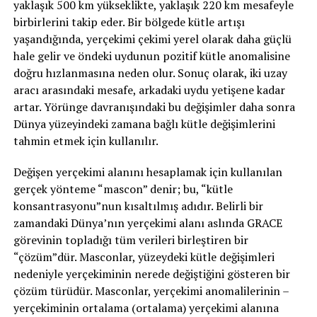
yaklaşık 500 km yükseklikte, yaklaşık 220 km mesafeyle
birbirlerini takip eder. Bir bölgede kütle artışı
yaşandığında, yerçekimi çekimi yerel olarak daha güçlü
hale gelir ve öndeki uydunun pozitif kütle anomalisine
doğru hızlanmasına neden olur. Sonuç olarak, iki uzay
aracı arasındaki mesafe, arkadaki uydu yetişene kadar
artar. Yörünge davranışındaki bu değişimler daha sonra
Dünya yüzeyindeki zamana bağlı kütle değişimlerini
tahmin etmek için kullanılır.
Değişen yerçekimi alanını hesaplamak için kullanılan
gerçek yönteme “mascon” denir; bu, “kütle
konsantrasyonu”nun kısaltılmış adıdır. Belirli bir
zamandaki Dünya’nın yerçekimi alanı aslında GRACE
görevinin topladığı tüm verileri birleştiren bir
“çözüm”dür. Masconlar, yüzeydeki kütle değişimleri
nedeniyle yerçekiminin nerede değiştiğini gösteren bir
çözüm türüdür. Masconlar, yerçekimi anomalilerinin –
yerçekiminin ortalama (ortalama) yerçekimi alanına