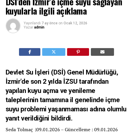
DSİ’den İzmir’e içme suyu sağlayan
kuyularla ilgili açıklama
Yayınlandı
7 ay önce
on
Ocak 12, 2026
Yazar
admin
Devlet Su İşleri (DSİ) Genel Müdürlüğü,
İzmir’de son 2 yılda İZSU tarafından
yapılan kuyu açma ve yenileme
taleplerinin tamamına il genelinde içme
suyu problemi yaşanmaması adına olumlu
yanıt verildiğini bildirdi.
Seda Tolmaç |09.01.2026 – Güncelleme : 09.01.2026