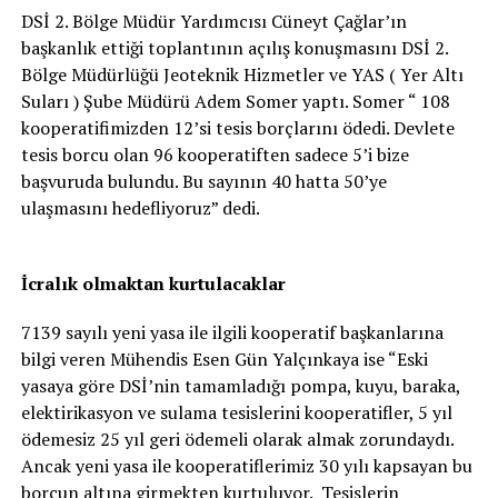
DSİ 2. Bölge Müdür Yardımcısı Cüneyt Çağlar’ın
başkanlık ettiği toplantının açılış konuşmasını DSİ 2.
Bölge Müdürlüğü Jeoteknik Hizmetler ve YAS ( Yer Altı
Suları ) Şube Müdürü Adem Somer yaptı. Somer “ 108
kooperatifimizden 12’si tesis borçlarını ödedi. Devlete
tesis borcu olan 96 kooperatiften sadece 5’i bize
başvuruda bulundu. Bu sayının 40 hatta 50’ye
ulaşmasını hedefliyoruz” dedi.
İcralık olmaktan kurtulacaklar
7139 sayılı yeni yasa ile ilgili kooperatif başkanlarına
bilgi veren Mühendis Esen Gün Yalçınkaya ise “Eski
yasaya göre DSİ’nin tamamladığı pompa, kuyu, baraka,
elektirikasyon ve sulama tesislerini kooperatifler, 5 yıl
ödemesiz 25 yıl geri ödemeli olarak almak zorundaydı.
Ancak yeni yasa ile kooperatiflerimiz 30 yılı kapsayan bu
borcun altına girmekten kurtuluyor. Tesislerin