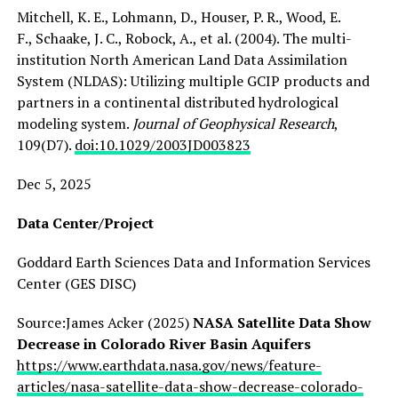
Mitchell, K. E., Lohmann, D., Houser, P. R., Wood, E.
F., Schaake, J. C., Robock, A., et al. (2004). The multi-
institution North American Land Data Assimilation
System (NLDAS): Utilizing multiple GCIP products and
partners in a continental distributed hydrological
modeling system.
Journal of Geophysical Research
,
109(D7).
doi:10.1029/2003JD003823
Dec 5, 2025
Data Center/Project
Goddard Earth Sciences Data and Information Services
Center (GES DISC)
Source:James Acker (2025)
NASA Satellite Data Show
Decrease in Colorado River Basin Aquifers
https://www.earthdata.nasa.gov/news/feature-
articles/nasa-satellite-data-show-decrease-colorado-