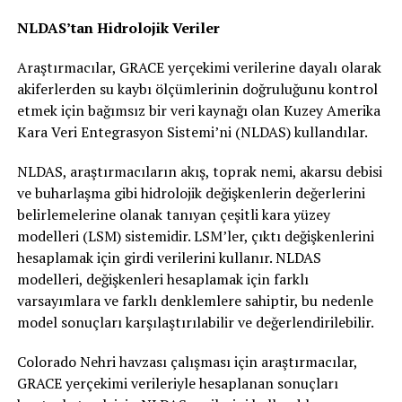
NLDAS’tan Hidrolojik Veriler
Araştırmacılar, GRACE yerçekimi verilerine dayalı olarak
akiferlerden su kaybı ölçümlerinin doğruluğunu kontrol
etmek için bağımsız bir veri kaynağı olan Kuzey Amerika
Kara Veri Entegrasyon Sistemi’ni (NLDAS) kullandılar.
NLDAS, araştırmacıların akış, toprak nemi, akarsu debisi
ve buharlaşma gibi hidrolojik değişkenlerin değerlerini
belirlemelerine olanak tanıyan çeşitli kara yüzey
modelleri (LSM) sistemidir. LSM’ler, çıktı değişkenlerini
hesaplamak için girdi verilerini kullanır. NLDAS
modelleri, değişkenleri hesaplamak için farklı
varsayımlara ve farklı denklemlere sahiptir, bu nedenle
model sonuçları karşılaştırılabilir ve değerlendirilebilir.
Colorado Nehri havzası çalışması için araştırmacılar,
GRACE yerçekimi verileriyle hesaplanan sonuçları