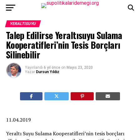
YERALTISUYU
Talep Edilirse Yeraltısuyu Sulama
Kooperatifleri’nin Tesis Borçları
Silinebilir
Yayınlandı
6 yıl önce
on
Mayıs 23, 2020
Yazar
Dursun Yıldız
11.04.2019
Yeraltı Suyu Sulama Kooperatifleri’nin tesis borçları