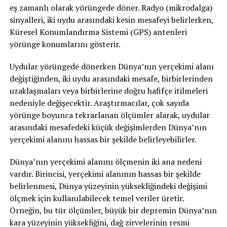
eş zamanlı olarak yörüngede döner. Radyo (mikrodalga)
sinyalleri, iki uydu arasındaki kesin mesafeyi belirlerken,
Küresel Konumlandırma Sistemi (GPS) antenleri
yörünge konumlarını gösterir.
Uydular yörüngede dönerken Dünya’nın yerçekimi alanı
değiştiğinden, iki uydu arasındaki mesafe, birbirlerinden
uzaklaşmaları veya birbirlerine doğru hafifçe itilmeleri
nedeniyle değişecektir. Araştırmacılar, çok sayıda
yörünge boyunca tekrarlanan ölçümler alarak, uydular
arasındaki mesafedeki küçük değişimlerden Dünya’nın
yerçekimi alanını hassas bir şekilde belirleyebilirler.
Dünya’nın yerçekimi alanını ölçmenin iki ana nedeni
vardır. Birincisi, yerçekimi alanının hassas bir şekilde
belirlenmesi, Dünya yüzeyinin yüksekliğindeki değişimi
ölçmek için kullanılabilecek temel veriler üretir.
Örneğin, bu tür ölçümler, büyük bir depremin Dünya’nın
kara yüzeyinin yüksekliğini, dağ zirvelerinin resmi