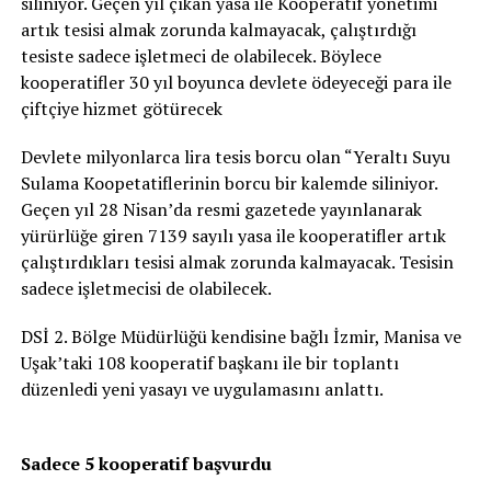
siliniyor. Geçen yıl çıkan yasa ile Kooperatif yönetimi
artık tesisi almak zorunda kalmayacak, çalıştırdığı
tesiste sadece işletmeci de olabilecek. Böylece
kooperatifler 30 yıl boyunca devlete ödeyeceği para ile
çiftçiye hizmet götürecek
Devlete milyonlarca lira tesis borcu olan “Yeraltı Suyu
Sulama Koopetatiflerinin borcu bir kalemde siliniyor.
Geçen yıl 28 Nisan’da resmi gazetede yayınlanarak
yürürlüğe giren 7139 sayılı yasa ile kooperatifler artık
çalıştırdıkları tesisi almak zorunda kalmayacak. Tesisin
sadece işletmecisi de olabilecek.
DSİ 2. Bölge Müdürlüğü kendisine bağlı İzmir, Manisa ve
Uşak’taki 108 kooperatif başkanı ile bir toplantı
düzenledi yeni yasayı ve uygulamasını anlattı.
Sadece 5 kooperatif başvurdu