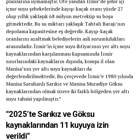
planlarına uymamıştır. Öte yandan İzmir’de şehir içi
içme suyu şebekelerinde kayıp-kaçak oranı yüzde 27
olup yıllık yaklaşık 68 milyon metreküp su boşa
gitmektedir. Bu su miktarı yaklaşık Tahtalı Barajı’nın
depolama kapasitesine eş değerdir. Kayıp-kaçak
oranlarını azaltmak belediyelerin asli sorumlulukları
arasındadır. İzmir’in içme suyu ihtiyacının yer altı suyu
kaynaklarından karşılanması kapsamında İzmir
sınırlarındaki kaynakların dışında, komşu il olan
Manisa’nın yer altı suyu kaynakları da
değerlendirilmektedir. Bu çerçevede İzmir’e 1980 yılında
Manisa Saruhanlı Sarıkız ve Manisa Muradiye Göksu
kaynaklarından olmak üzere iki farklı bölgeden yer altı
suyu tahsisi yapılmıştır.”
“2025’te Sarıkız ve Göksu
kaynaklarından 11 kuyuya izin
verildi”