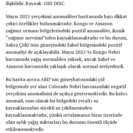
ilişkilidir. Kaynak: GES DISC
Mayıs 2025 yerçekimi anomalileri haritasında bazı dikkat
çekici özellikler bulunmaktadır. Kongo ve Amazon
yağmur ormanı bölgelerindeki pozitif anomaliler, ikonik
“yağmur mevsimi”nden kaynaklanmaktadır ve bu durum,
Sahra Çölü’nün güneyindeki Sahel bölgesindeki pozitif
anomaliyi de açıklayabilir. Mayıs 2025’te Kongo Nehri
havzasında yağış normalden yüksek, ancak Sahel ve
Amazon havzasında yaklaşık olarak normal seviyedeydi.
Bu harita ayrıca ABD’nin güneybatısındaki çöl
bölgesinde yer alan Colorado Nehri havzasındaki negatif
yerçekimi anomalisini de açıkça göstermektedir. Bu kalıcı
anomali, esas olarak bu bölgedeki yeraltı su
kaynaklarından sürekli su çekilmesinden
kaynaklanmaktadır, çünkü ortalamanın biraz üzerinde
olan aylık yağış miktarları bu durumu önemli ölçüde
etkilememektedir.