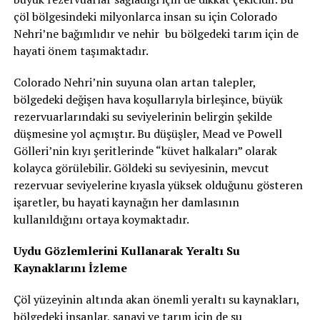
çöl bölgesindeki milyonlarca insan su için Colorado
Nehri’ne bağımlıdır ve nehir bu bölgedeki tarım için de
hayati önem taşımaktadır.
Colorado Nehri’nin suyuna olan artan talepler,
bölgedeki değişen hava koşullarıyla birleşince, büyük
rezervuarlarındaki su seviyelerinin belirgin şekilde
düşmesine yol açmıştır. Bu düşüşler, Mead ve Powell
Gölleri’nin kıyı şeritlerinde “küvet halkaları” olarak
kolayca görülebilir. Göldeki su seviyesinin, mevcut
rezervuar seviyelerine kıyasla yüksek olduğunu gösteren
işaretler, bu hayati kaynağın her damlasının
kullanıldığını ortaya koymaktadır.
Uydu Gözlemlerini Kullanarak Yeraltı Su
Kaynaklarını İzleme
Çöl yüzeyinin altında akan önemli yeraltı su kaynakları,
bölgedeki insanlar, sanayi ve tarım için de su