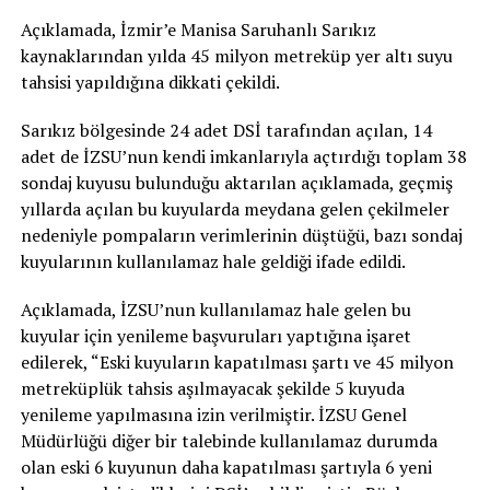
Açıklamada, İzmir’e Manisa Saruhanlı Sarıkız
kaynaklarından yılda 45 milyon metreküp yer altı suyu
tahsisi yapıldığına dikkati çekildi.
Sarıkız bölgesinde 24 adet DSİ tarafından açılan, 14
adet de İZSU’nun kendi imkanlarıyla açtırdığı toplam 38
sondaj kuyusu bulunduğu aktarılan açıklamada, geçmiş
yıllarda açılan bu kuyularda meydana gelen çekilmeler
nedeniyle pompaların verimlerinin düştüğü, bazı sondaj
kuyularının kullanılamaz hale geldiği ifade edildi.
Açıklamada, İZSU’nun kullanılamaz hale gelen bu
kuyular için yenileme başvuruları yaptığına işaret
edilerek, “Eski kuyuların kapatılması şartı ve 45 milyon
metreküplük tahsis aşılmayacak şekilde 5 kuyuda
yenileme yapılmasına izin verilmiştir. İZSU Genel
Müdürlüğü diğer bir talebinde kullanılamaz durumda
olan eski 6 kuyunun daha kapatılması şartıyla 6 yeni