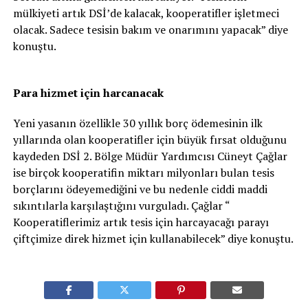
mülkiyeti artık DSİ’de kalacak, kooperatifler işletmeci
olacak. Sadece tesisin bakım ve onarımını yapacak” diye
konuştu.
Para hizmet için harcanacak
Yeni yasanın özellikle 30 yıllık borç ödemesinin ilk
yıllarında olan kooperatifler için büyük fırsat olduğunu
kaydeden DSİ 2. Bölge Müdür Yardımcısı Cüneyt Çağlar
ise birçok kooperatifin miktarı milyonları bulan tesis
borçlarını ödeyemediğini ve bu nedenle ciddi maddi
sıkıntılarla karşılaştığını vurguladı. Çağlar “
Kooperatiflerimiz artık tesis için harcayacağı parayı
çiftçimize direk hizmet için kullanabilecek” diye konuştu.