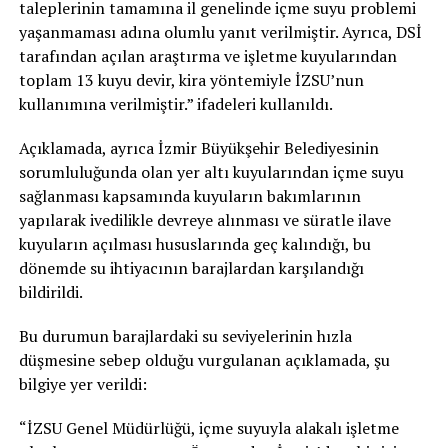
taleplerinin tamamına il genelinde içme suyu problemi
yaşanmaması adına olumlu yanıt verilmiştir. Ayrıca, DSİ
tarafından açılan araştırma ve işletme kuyularından
toplam 13 kuyu devir, kira yöntemiyle İZSU’nun
kullanımına verilmiştir.” ifadeleri kullanıldı.
Açıklamada, ayrıca İzmir Büyükşehir Belediyesinin
sorumluluğunda olan yer altı kuyularından içme suyu
sağlanması kapsamında kuyuların bakımlarının
yapılarak ivedilikle devreye alınması ve süratle ilave
kuyuların açılması hususlarında geç kalındığı, bu
dönemde su ihtiyacının barajlardan karşılandığı
bildirildi.
Bu durumun barajlardaki su seviyelerinin hızla
düşmesine sebep olduğu vurgulanan açıklamada, şu
bilgiye yer verildi:
“İZSU Genel Müdürlüğü, içme suyuyla alakalı işletme