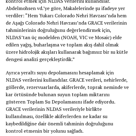
kontrol etmek için NLDAS verilerini kullandılar.
Abdelmohsen vd.’ye göre, Makalelerinde şu ifadeye yer
verdiler: “Hem Yukarı Colorado Nehri Havzası’nda hem
de Aşağı Colorado Nehri Havzası’nda GRACE verilerinin
tahminlerinin doğruluğunu değerlendirmek için,
NLDAS’tan üç modelden (NOAH, VIC ve Mosaic) elde
edilen yağış, buharlaşma ve toplam akış dahil olmak
üzere hidrolojik akışları kullanarak bağımsız bir su kütle
dengesi analizi gerçekleştirdik.”
Ayrıca yeraltı suyu depolamasını hesaplamak için
NLDAS verilerini kullandılar. GRACE verileri, nehirlerde,
göllerde, rezervuarlarda, akiferlerde, toprak neminde ve
kar örtüsünde bulunan suyun toplam miktarını
gösteren Toplam Su Depolamasını ifade ediyordu.
GRACE verilerinin NLDAS verileriyle birlikte
kullanılması, özellikle akiferlerden ne kadar su
kaybedildiğine dair önemli tahminin doğruluğunu
kontrol etmenin bir yolunu sağladı.