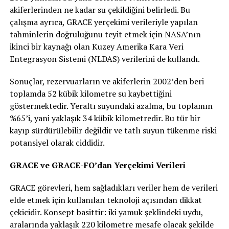
akiferlerinden ne kadar su çekildiğini belirledi. Bu
çalışma ayrıca, GRACE yerçekimi verileriyle yapılan
tahminlerin doğruluğunu teyit etmek için NASA’nın
ikinci bir kaynağı olan Kuzey Amerika Kara Veri
Entegrasyon Sistemi (NLDAS) verilerini de kullandı.
Sonuçlar, rezervuarların ve akiferlerin 2002’den beri
toplamda 52 kübik kilometre su kaybettiğini
göstermektedir. Yeraltı suyundaki azalma, bu toplamın
%65’i, yani yaklaşık 34 kübik kilometredir. Bu tür bir
kayıp sürdürülebilir değildir ve tatlı suyun tükenme riski
potansiyel olarak ciddidir.
GRACE ve GRACE-FO’dan Yerçekimi Verileri
GRACE görevleri, hem sağladıkları veriler hem de verileri
elde etmek için kullanılan teknoloji açısından dikkat
çekicidir. Konsept basittir: iki yamuk şeklindeki uydu,
aralarında yaklaşık 220 kilometre mesafe olacak şekilde