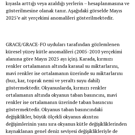
kıyasla arttığı veya azaldığı yerlerin – hesaplanmasına ve
gösterilmesine olanak tanır. Aşağıdaki görselde Mayıs
2025’e ait yerçekimi anomalileri gösterilmektedir.
GRACE/GRACE-FO uyduları tarafından gözlemlenen
küresel yüzey kütle anomalileri (2005-2010 yerçekimi
alanına göre Mayıs 2025 ayı için). Karada, kırmızı
renkler ortalamanın altında karasal su miktarlarını,
mavi renkler ise ortalamanın üzerinde su miktarlarını
(buz, kar, toprak nemi ve yeraltı suyu dahil)
göstermektedir. Okyanuslarda, kırmızı renkler
ortalamanın altında okyanus taban basıncını, mavi
renkler ise ortalamanın üzerinde taban basıncını
göstermektedir. Okyanus taban basıncındaki
değişiklikler, büyük ölçekli okyanus akıntısı
değişimlerinin yanı sıra okyanus kütle değişikliklerinden
kaynaklanan genel deniz seviyesi değişiklikleriyle de