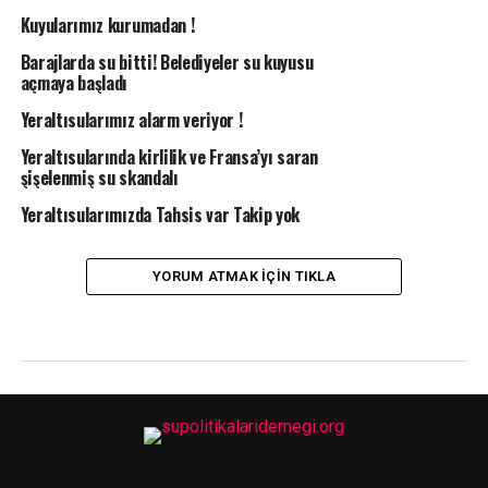
Kuyularımız kurumadan !
Barajlarda su bitti! Belediyeler su kuyusu
açmaya başladı
Yeraltısularımız alarm veriyor !
Yeraltısularında kirlilik ve Fransa’yı saran
şişelenmiş su skandalı
Yeraltısularımızda Tahsis var Takip yok
YORUM ATMAK IÇIN TIKLA