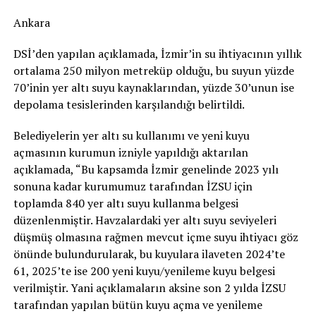
Ankara
DSİ’den yapılan açıklamada, İzmir’in su ihtiyacının yıllık
ortalama 250 milyon metreküp olduğu, bu suyun yüzde
70’inin yer altı suyu kaynaklarından, yüzde 30’unun ise
depolama tesislerinden karşılandığı belirtildi.
Belediyelerin yer altı su kullanımı ve yeni kuyu
açmasının kurumun izniyle yapıldığı aktarılan
açıklamada, “Bu kapsamda İzmir genelinde 2023 yılı
sonuna kadar kurumumuz tarafından İZSU için
toplamda 840 yer altı suyu kullanma belgesi
düzenlenmiştir. Havzalardaki yer altı suyu seviyeleri
düşmüş olmasına rağmen mevcut içme suyu ihtiyacı göz
önünde bulundurularak, bu kuyulara ilaveten 2024’te
61, 2025’te ise 200 yeni kuyu/yenileme kuyu belgesi
verilmiştir. Yani açıklamaların aksine son 2 yılda İZSU
tarafından yapılan bütün kuyu açma ve yenileme