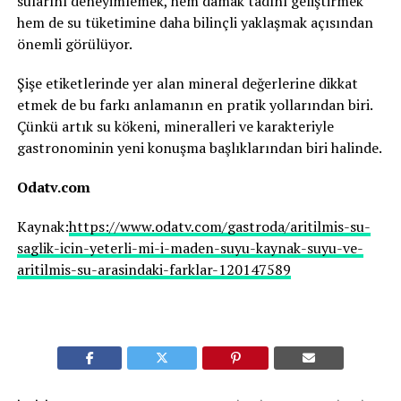
sularını deneyimlemek, hem damak tadını geliştirmek
hem de su tüketimine daha bilinçli yaklaşmak açısından
önemli görülüyor.
Şişe etiketlerinde yer alan mineral değerlerine dikkat
etmek de bu farkı anlamanın en pratik yollarından biri.
Çünkü artık su kökeni, mineralleri ve karakteriyle
gastronominin yeni konuşma başlıklarından biri halinde.
Odatv.com
Kaynak:
https://www.odatv.com/gastroda/aritilmis-su-
saglik-icin-yeterli-mi-i-maden-suyu-kaynak-suyu-ve-
aritilmis-su-arasindaki-farklar-120147589