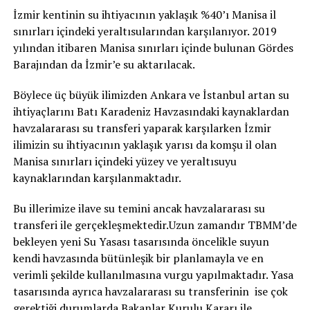
İzmir kentinin su ihtiyacının yaklaşık %40’ı Manisa il
sınırları içindeki yeraltısularından karşılanıyor. 2019
yılından itibaren Manisa sınırları içinde bulunan Gördes
Barajından da İzmir’e su aktarılacak.
Böylece üç büyük ilimizden Ankara ve İstanbul artan su
ihtiyaçlarını Batı Karadeniz Havzasındaki kaynaklardan
havzalararası su transferi yaparak karşılarken İzmir
ilimizin su ihtiyacının yaklaşık yarısı da komşu il olan
Manisa sınırları içindeki yüzey ve yeraltısuyu
kaynaklarından karşılanmaktadır.
Bu illerimize ilave su temini ancak havzalararası su
transferi ile gerçekleşmektedir.Uzun zamandır TBMM’de
bekleyen yeni Su Yasası tasarısında öncelikle suyun
kendi havzasında bütünleşik bir planlamayla ve en
verimli şekilde kullanılmasına vurgu yapılmaktadır. Yasa
tasarısında ayrıca havzalararası su transferinin ise çok
gerektiği durumlarda Bakanlar Kurulu Kararı ile