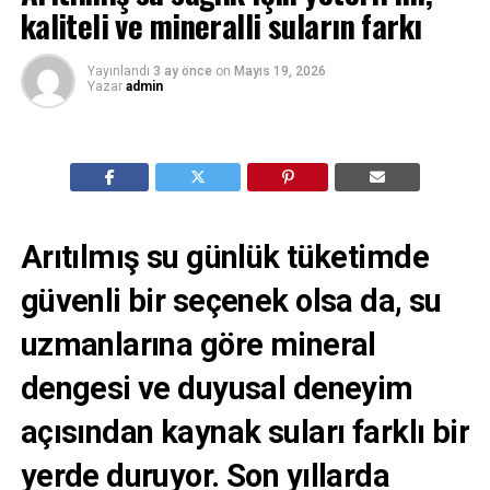
kaliteli ve mineralli suların farkı
Yayınlandı
3 ay önce
on
Mayıs 19, 2026
Yazar
admin
Arıtılmış su günlük tüketimde
güvenli bir seçenek olsa da, su
uzmanlarına göre mineral
dengesi ve duyusal deneyim
açısından kaynak suları farklı bir
yerde duruyor. Son yıllarda