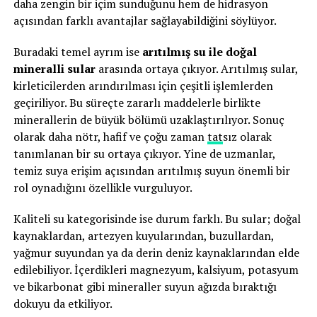
daha zengin bir içim sunduğunu hem de hidrasyon
açısından farklı avantajlar sağlayabildiğini söylüyor.
Buradaki temel ayrım ise
arıtılmış su ile doğal
mineralli sular
arasında ortaya çıkıyor. Arıtılmış sular,
kirleticilerden arındırılması için çeşitli işlemlerden
geçiriliyor. Bu süreçte zararlı maddelerle birlikte
minerallerin de büyük bölümü uzaklaştırılıyor. Sonuç
olarak daha nötr, hafif ve çoğu zaman
tat
sız olarak
tanımlanan bir su ortaya çıkıyor. Yine de uzmanlar,
temiz suya erişim açısından arıtılmış suyun önemli bir
rol oynadığını özellikle vurguluyor.
Kaliteli su kategorisinde ise durum farklı. Bu sular; doğal
kaynaklardan, artezyen kuyularından, buzullardan,
yağmur suyundan ya da derin deniz kaynaklarından elde
edilebiliyor. İçerdikleri magnezyum, kalsiyum, potasyum
ve bikarbonat gibi mineraller suyun ağızda bıraktığı
dokuyu da etkiliyor.