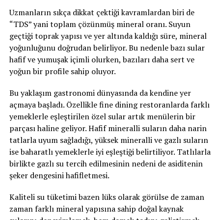
Uzmanların sıkça dikkat çektiği kavramlardan biri de
“TDS” yani toplam çözünmüş mineral oranı. Suyun
geçtiği toprak yapısı ve yer altında kaldığı süre, mineral
yoğunluğunu doğrudan belirliyor. Bu nedenle bazı sular
hafif ve yumuşak içimli olurken, bazıları daha sert ve
yoğun bir profile sahip oluyor.
Bu yaklaşım gastronomi dünyasında da kendine yer
açmaya başladı. Özellikle fine dining restoranlarda farklı
yemeklerle eşleştirilen özel sular artık menülerin bir
parçası haline geliyor. Hafif mineralli suların daha narin
tatlarla uyum sağladığı, yüksek mineralli ve gazlı suların
ise baharatlı yemeklerle iyi eşleştiği belirtiliyor. Tatlılarla
birlikte gazlı su tercih edilmesinin nedeni de asiditenin
şeker dengesini hafifletmesi.
Kaliteli su tüketimi bazen lüks olarak görülse de zaman
zaman farklı mineral yapısına sahip doğal kaynak