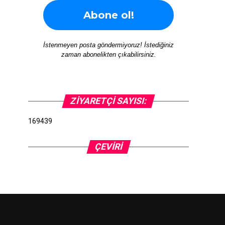
İstenmeyen posta göndermiyoruz! İstediğiniz
zaman abonelikten çıkabilirsiniz.
ZIYARETÇI SAYISI:
169439
ÇEVIRI