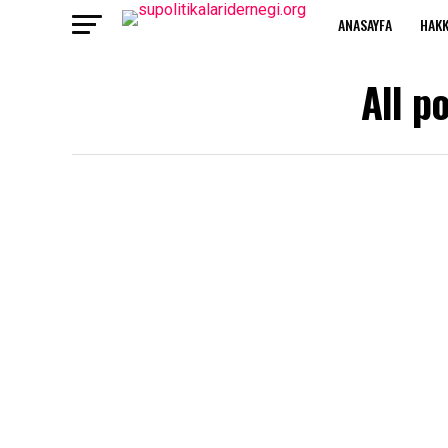
ANASAYFA
HAKK
All p