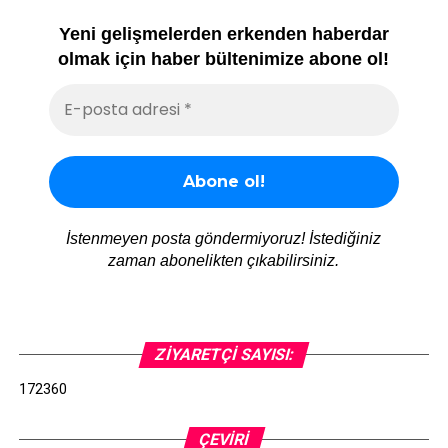
Yeni gelişmelerden erkenden haberdar
olmak için haber bültenimize abone ol!
İstenmeyen posta göndermiyoruz! İstediğiniz
zaman abonelikten çıkabilirsiniz.
ZIYARETÇI SAYISI:
172360
ÇEVIRI