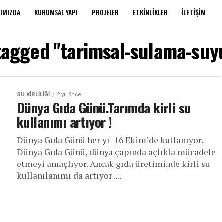
IMIZDA
KURUMSAL YAPI
PROJELER
ETKINLIKLER
İLETIŞIM
 tagged "tarimsal-sulama-suyu
SU KIRLILIĞI
2 yıl önce
Dünya Gıda Günü.Tarımda kirli su
kullanımı artıyor !
Dünya Gıda Günü her yıl 16 Ekim’de kutlanıyor.
Dünya Gıda Günü, dünya çapında açlıkla mücadele
etmeyi amaçlıyor. Ancak gıda üretiminde kirli su
kullanılanımı da artıyor ....