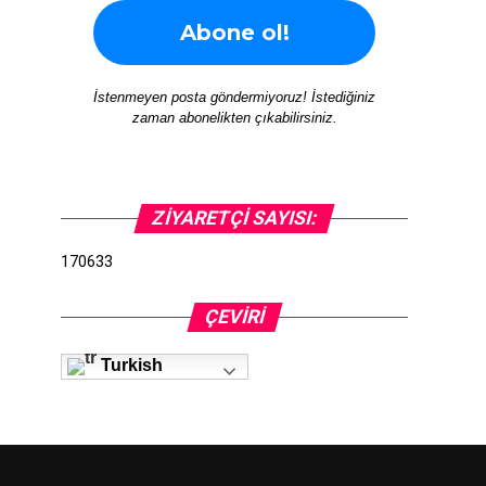
İstenmeyen posta göndermiyoruz! İstediğiniz
zaman abonelikten çıkabilirsiniz.
ZIYARETÇI SAYISI:
170633
ÇEVIRI
Turkish