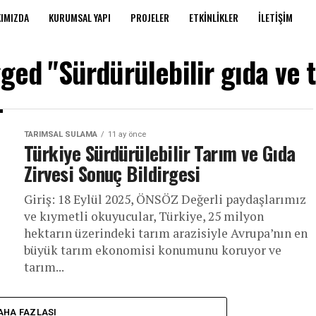
IMIZDA
KURUMSAL YAPI
PROJELER
ETKINLIKLER
İLETIŞIM
gged "Sürdürülebilir gıda ve t
TARIMSAL SULAMA
11 ay önce
Türkiye Sürdürülebilir Tarım ve Gıda
Zirvesi Sonuç Bildirgesi
Giriş: 18 Eylül 2025, ÖNSÖZ Değerli paydaşlarımız
ve kıymetli okuyucular, Türkiye, 25 milyon
hektarın üzerindeki tarım arazisiyle Avrupa’nın en
büyük tarım ekonomisi konumunu koruyor ve
tarım...
AHA FAZLASI