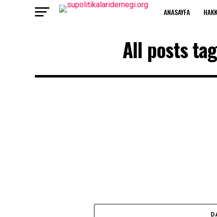
ANASAYFA
HAKK
All posts ta
D