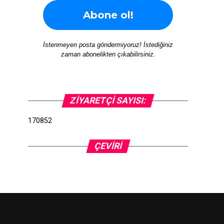
İstenmeyen posta göndermiyoruz! İstediğiniz
zaman abonelikten çıkabilirsiniz.
ZIYARETÇI SAYISI:
170852
ÇEVIRI