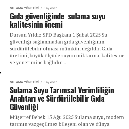
SULAMA YÖNETIMI
6 ay önce
Gıda güvenliğinde sulama suyu
kalitesinin önemi
Dursun Yıldız SPD Başkanı 1 Şubat 2025 Su
güvenliği sağlanmadan gıda güvenliğinin
sürdürülebilir olması mümkün değildir. Gıda
üretimi, büyük ölçüde suyun miktarına, kalitesine
ve yönetimine bağlıdır....
SULAMA YÖNETIMI
6 ay önce
Sulama Suyu Tarımsal Verimliliğin
Anahtarı ve Sürdürülebilir Gıda
Güvenliği
Müşerref Bebek 15 Ağu 2025 Sulama suyu, modern
tarımın vazgeçilmez bileşeni olan ve dünya