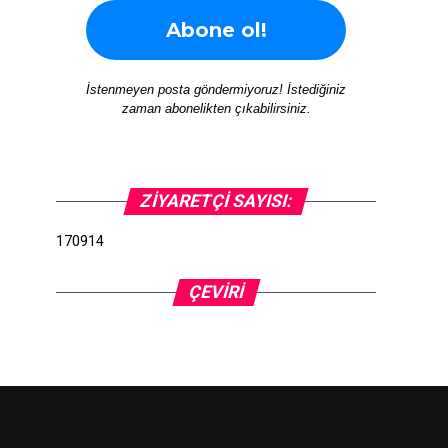
İstenmeyen posta göndermiyoruz! İstediğiniz
zaman abonelikten çıkabilirsiniz.
ZIYARETÇI SAYISI:
170914
ÇEVIRI