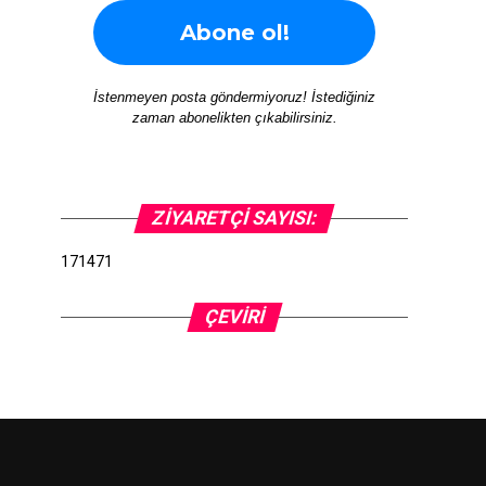
İstenmeyen posta göndermiyoruz! İstediğiniz
zaman abonelikten çıkabilirsiniz.
ZIYARETÇI SAYISI:
171471
ÇEVIRI