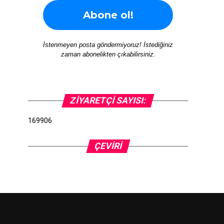
İstenmeyen posta göndermiyoruz! İstediğiniz
zaman abonelikten çıkabilirsiniz.
ZIYARETÇI SAYISI:
169906
ÇEVIRI