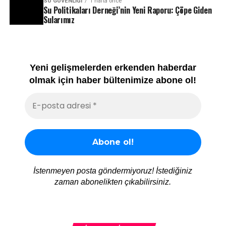
SU GÜVENLIĞI
1 hafta önce
Su Politikaları Derneği’nin Yeni Raporu: Çöpe Giden
Sularımız
Yeni gelişmelerden erkenden haberdar
olmak için haber bültenimize abone ol!
İstenmeyen posta göndermiyoruz! İstediğiniz
zaman abonelikten çıkabilirsiniz.