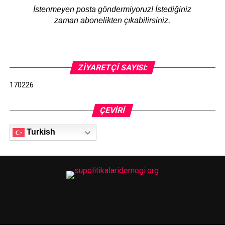
İstenmeyen posta göndermiyoruz! İstediğiniz
zaman abonelikten çıkabilirsiniz.
ZIYARETÇI SAYISI:
170226
ÇEVIRI
Turkish