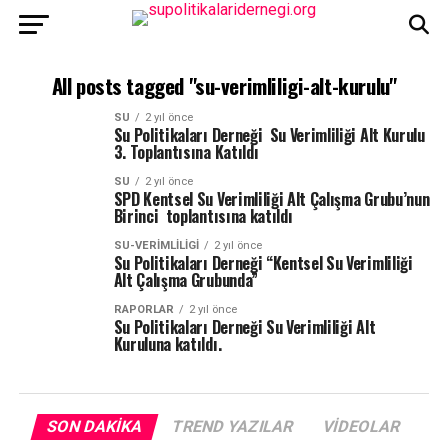
All posts tagged "su-verimliligi-alt-kurulu"
SU
2 yıl önce
Su Politikaları Derneği Su Verimliliği Alt Kurulu
3. Toplantısına Katıldı
SU
2 yıl önce
SPD Kentsel Su Verimliliği Alt Çalışma Grubu’nun
Birinci toplantısına katıldı
SU-VERIMLILIGI
2 yıl önce
Su Politikaları Derneği “Kentsel Su Verimliliği
Alt Çalışma Grubunda”
RAPORLAR
2 yıl önce
Su Politikaları Derneği Su Verimliliği Alt
Kuruluna katıldı.
SON DAKIKA
TREND YAZILAR
VIDEOLAR