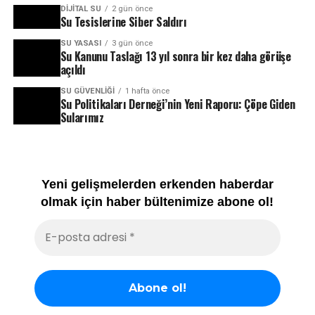
DIJITAL SU
2 gün önce
Su Tesislerine Siber Saldırı
SU YASASI
3 gün önce
Su Kanunu Taslağı 13 yıl sonra bir kez daha görüşe
açıldı
SU GÜVENLIĞI
1 hafta önce
Su Politikaları Derneği’nin Yeni Raporu: Çöpe Giden
Sularımız
Yeni gelişmelerden erkenden haberdar
olmak için haber bültenimize abone ol!