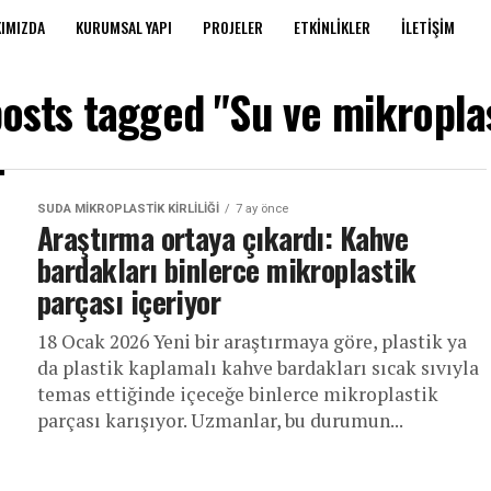
IMIZDA
KURUMSAL YAPI
PROJELER
ETKINLIKLER
İLETIŞIM
posts tagged "Su ve mikropla
SUDA MIKROPLASTIK KIRLILIĞI
7 ay önce
Araştırma ortaya çıkardı: Kahve
bardakları binlerce mikroplastik
parçası içeriyor
18 Ocak 2026 Yeni bir araştırmaya göre, plastik ya
da plastik kaplamalı kahve bardakları sıcak sıvıyla
temas ettiğinde içeceğe binlerce mikroplastik
parçası karışıyor. Uzmanlar, bu durumun...