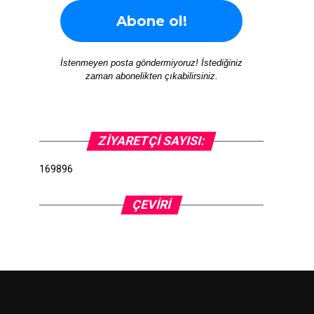
İstenmeyen posta göndermiyoruz! İstediğiniz
zaman abonelikten çıkabilirsiniz.
ZIYARETÇI SAYISI:
169896
ÇEVIRI