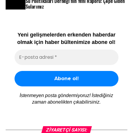
Su Politikaları Derneği’nin Yeni Raporu: Çöpe Giden
Sularımız
Yeni gelişmelerden erkenden haberdar
olmak için haber bültenimize abone ol!
İstenmeyen posta göndermiyoruz! İstediğiniz
zaman abonelikten çıkabilirsiniz.
ZIYARETÇI SAYISI: