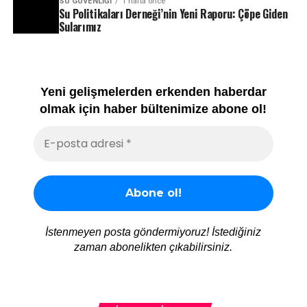
SU GÜVENLIĞI
1 hafta önce
Su Politikaları Derneği’nin Yeni Raporu: Çöpe Giden
Sularımız
Yeni gelişmelerden erkenden haberdar
olmak için haber bültenimize abone ol!
İstenmeyen posta göndermiyoruz! İstediğiniz
zaman abonelikten çıkabilirsiniz.