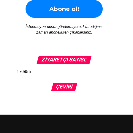
İstenmeyen posta göndermiyoruz! İstediğiniz
zaman abonelikten çıkabilirsiniz.
ZIYARETÇI SAYISI:
170855
ÇEVIRI