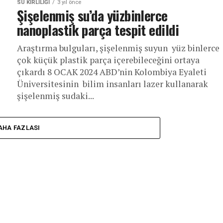
SU KIRLILIĞI
3 yıl önce
Şişelenmiş su’da yüzbinlerce
nanoplastik parça tespit edildi
Araştırma bulguları, şişelenmiş suyun yüz binlerce
çok küçük plastik parça içerebileceğini ortaya
çıkardı 8 OCAK 2024 ABD’nin Kolombiya Eyaleti
Üniversitesinin bilim insanları lazer kullanarak
şişelenmiş sudaki...
AHA FAZLASI