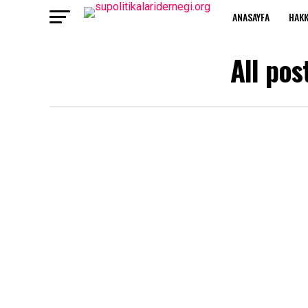
ANASAYFA
HAKK
All pos