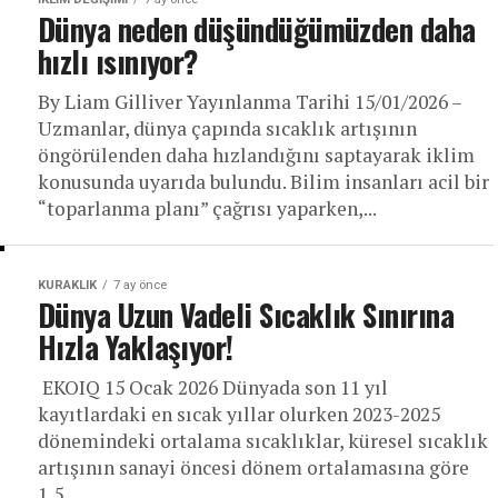
Dünya neden düşündüğümüzden daha
hızlı ısınıyor?
By Liam Gilliver Yayınlanma Tarihi 15/01/2026 –
Uzmanlar, dünya çapında sıcaklık artışının
öngörülenden daha hızlandığını saptayarak iklim
konusunda uyarıda bulundu. Bilim insanları acil bir
“toparlanma planı” çağrısı yaparken,...
KURAKLIK
7 ay önce
Dünya Uzun Vadeli Sıcaklık Sınırına
Hızla Yaklaşıyor!
EKOIQ 15 Ocak 2026 Dünyada son 11 yıl
kayıtlardaki en sıcak yıllar olurken 2023-2025
dönemindeki ortalama sıcaklıklar, küresel sıcaklık
artışının sanayi öncesi dönem ortalamasına göre
1,5...