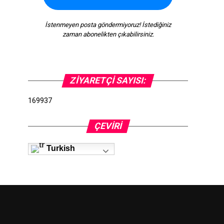
İstenmeyen posta göndermiyoruz! İstediğiniz
zaman abonelikten çıkabilirsiniz.
ZIYARETÇI SAYISI:
169937
ÇEVIRI
Turkish