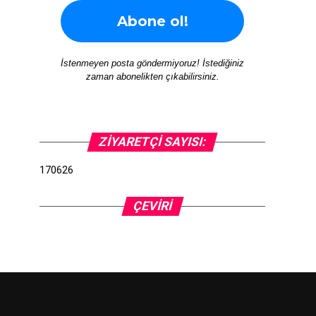
İstenmeyen posta göndermiyoruz! İstediğiniz
zaman abonelikten çıkabilirsiniz.
ZIYARETÇI SAYISI:
170626
ÇEVIRI