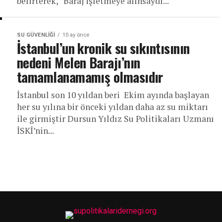
belirterek, “Baraj işletmeye alınsaydı...
SU GÜVENLIĞI
10 ay önce
İstanbul’un kronik su sıkıntısının
nedeni Melen Barajı’nın
tamamlanamamış olmasıdır
İstanbul son 10 yıldan beri Ekim ayında başlayan
her su yılına bir önceki yıldan daha az su miktarı
ile girmiştir Dursun Yıldız Su Politikaları Uzmanı
İSKİ’nin...