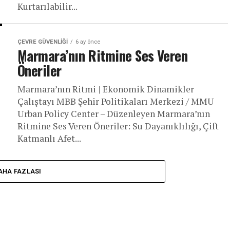
Kurtarılabilir...
ÇEVRE GÜVENLIĞI
6 ay önce
Marmara’nın Ritmine Ses Veren
Öneriler
Marmara’nın Ritmi | Ekonomik Dinamikler
Çalıştayı MBB Şehir Politikaları Merkezi / MMU
Urban Policy Center – Düzenleyen Marmara’nın
Ritmine Ses Veren Öneriler: Su Dayanıklılığı, Çift
Katmanlı Afet...
AHA FAZLASI