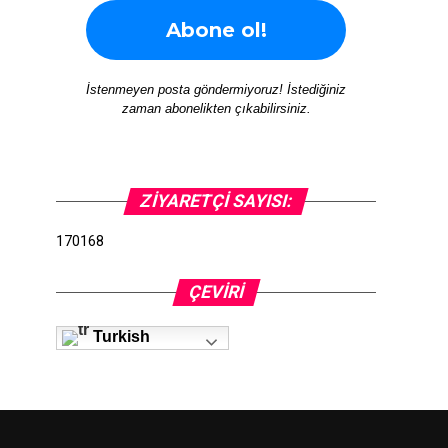
İstenmeyen posta göndermiyoruz! İstediğiniz
zaman abonelikten çıkabilirsiniz.
ZIYARETÇI SAYISI:
170168
ÇEVIRI
Turkish