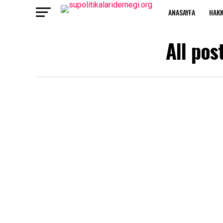
ANASAYFA
HAKK
All pos