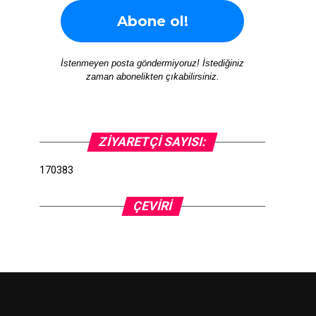
İstenmeyen posta göndermiyoruz! İstediğiniz
zaman abonelikten çıkabilirsiniz.
ZIYARETÇI SAYISI:
170383
ÇEVIRI