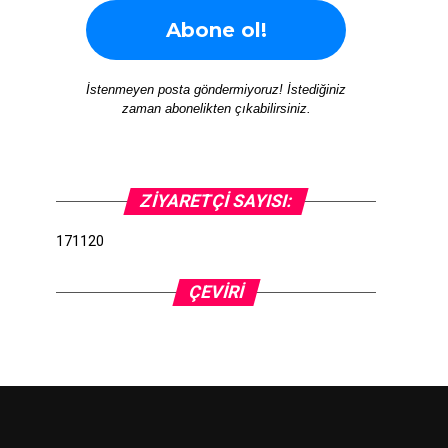
İstenmeyen posta göndermiyoruz! İstediğiniz
zaman abonelikten çıkabilirsiniz.
ZIYARETÇI SAYISI:
171120
ÇEVIRI