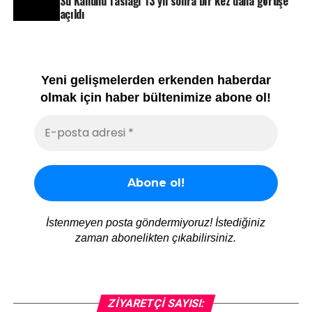
Su Kanunu Taslağı 13 yıl sonra bir kez daha görüşe
açıldı
Yeni gelişmelerden erkenden haberdar
olmak için haber bültenimize abone ol!
İstenmeyen posta göndermiyoruz! İstediğiniz
zaman abonelikten çıkabilirsiniz.
ZIYARETÇI SAYISI: