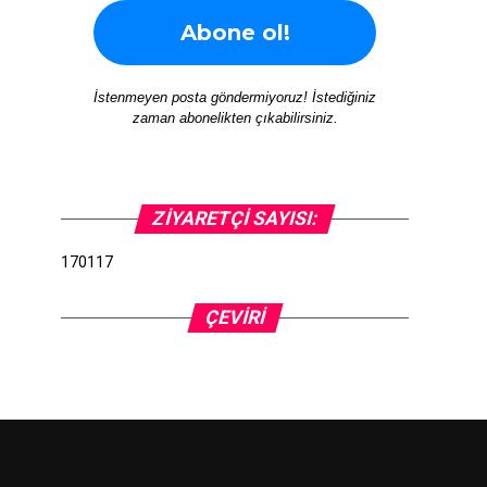
İstenmeyen posta göndermiyoruz! İstediğiniz
zaman abonelikten çıkabilirsiniz.
ZIYARETÇI SAYISI:
170117
ÇEVIRI