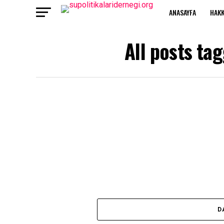
ANASAYFA
HAKK
All posts ta
D