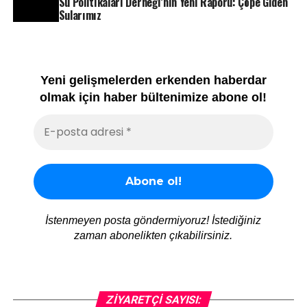
Su Politikaları Derneği’nin Yeni Raporu: Çöpe Giden
Sularımız
Yeni gelişmelerden erkenden haberdar
olmak için haber bültenimize abone ol!
İstenmeyen posta göndermiyoruz! İstediğiniz
zaman abonelikten çıkabilirsiniz.
ZIYARETÇI SAYISI: