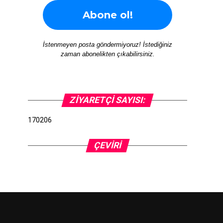
İstenmeyen posta göndermiyoruz! İstediğiniz
zaman abonelikten çıkabilirsiniz.
ZIYARETÇI SAYISI:
170206
ÇEVIRI