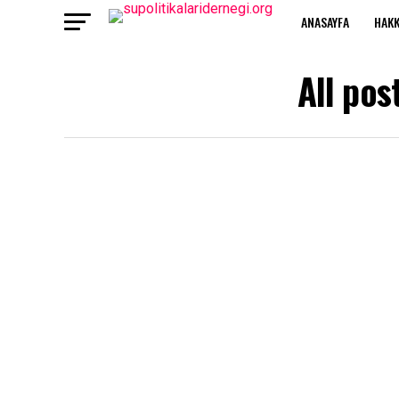
ANASAYFA
HAKK
All pos