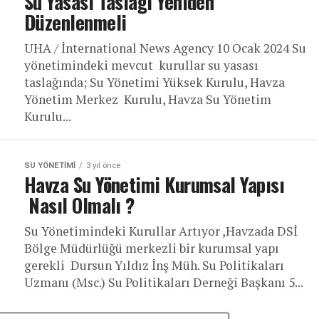
Su Yasası Taslağı Yeniden
Düzenlenmeli
UHA / İnternational News Agency 10 Ocak 2024 Su
yönetimindeki mevcut kurullar su yasası
taslağında; Su Yönetimi Yüksek Kurulu, Havza
Yönetim Merkez Kurulu, Havza Su Yönetim
Kurulu...
SU YÖNETIMI
3 yıl önce
Havza Su Yönetimi Kurumsal Yapısı
Nasıl Olmalı ?
Su Yönetimindeki Kurullar Artıyor ,Havzada DSİ
Bölge Müdürlüğü merkezli bir kurumsal yapı
gerekli Dursun Yıldız İnş Müh. Su Politikaları
Uzmanı (Msc.) Su Politikaları Derneği Başkanı 5...