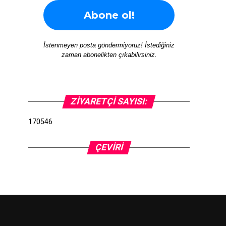
İstenmeyen posta göndermiyoruz! İstediğiniz
zaman abonelikten çıkabilirsiniz.
ZIYARETÇI SAYISI:
170546
ÇEVIRI