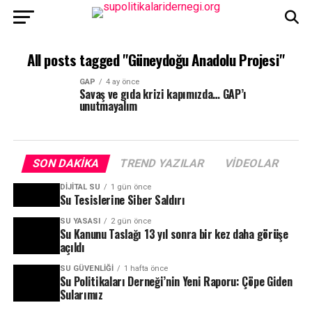
All posts tagged "Güneydoğu Anadolu Projesi"
GAP
4 ay önce
Savaş ve gıda krizi kapımızda… GAP’ı
unutmayalım
SON DAKIKA
TREND YAZILAR
VIDEOLAR
DIJITAL SU
1 gün önce
Su Tesislerine Siber Saldırı
SU YASASI
2 gün önce
Su Kanunu Taslağı 13 yıl sonra bir kez daha görüşe
açıldı
SU GÜVENLIĞI
1 hafta önce
Su Politikaları Derneği’nin Yeni Raporu: Çöpe Giden
Sularımız