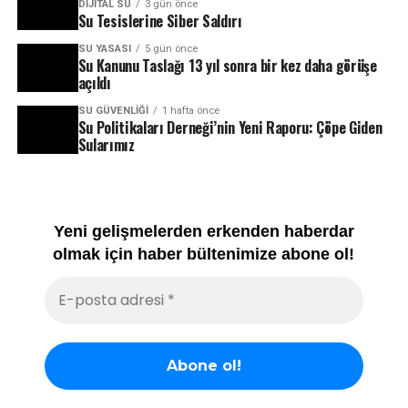
DIJITAL SU
3 gün önce
Su Tesislerine Siber Saldırı
SU YASASI
5 gün önce
Su Kanunu Taslağı 13 yıl sonra bir kez daha görüşe
açıldı
SU GÜVENLIĞI
1 hafta önce
Su Politikaları Derneği’nin Yeni Raporu: Çöpe Giden
Sularımız
Yeni gelişmelerden erkenden haberdar
olmak için haber bültenimize abone ol!