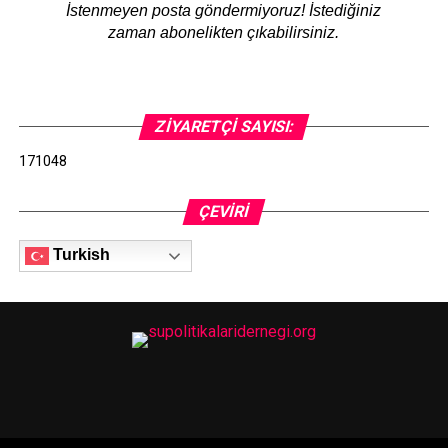
İstenmeyen posta göndermiyoruz! İstediğiniz
zaman abonelikten çıkabilirsiniz.
ZIYARETÇI SAYISI:
171048
ÇEVIRI
Turkish