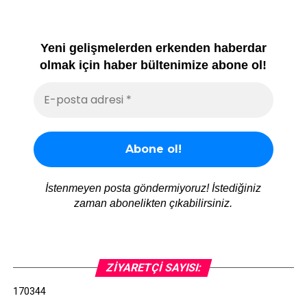
Yeni gelişmelerden erkenden haberdar
olmak için haber bültenimize abone ol!
İstenmeyen posta göndermiyoruz! İstediğiniz
zaman abonelikten çıkabilirsiniz.
ZIYARETÇI SAYISI:
170344