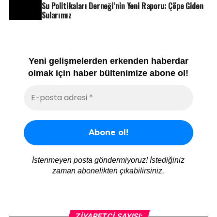
Su Politikaları Derneği’nin Yeni Raporu: Çöpe Giden
Sularımız
Yeni gelişmelerden erkenden haberdar
olmak için haber bültenimize abone ol!
İstenmeyen posta göndermiyoruz! İstediğiniz
zaman abonelikten çıkabilirsiniz.
ZIYARETÇI SAYISI: