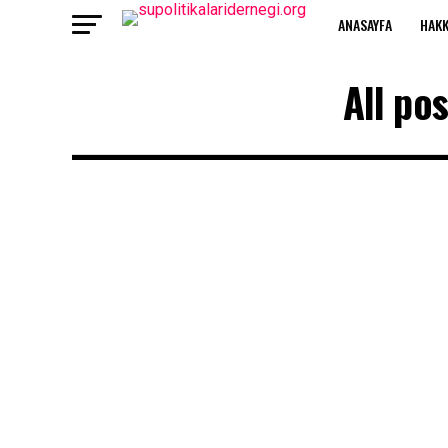
ANASAYFA
HAKK
All po