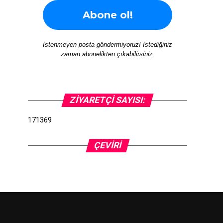
İstenmeyen posta göndermiyoruz! İstediğiniz
zaman abonelikten çıkabilirsiniz.
ZIYARETÇI SAYISI:
171369
ÇEVIRI