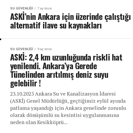
SU GÜVENLIĞI
7 ay önce
ASKİ’nin Ankara için üzerinde çalıştığı
alternatif ilave su kaynakları
SU GÜVENLIĞI
9 ay önce
ASKİ: 2,4 km uzunluğunda riskli hat
yenilendi. Ankara’ya Gerede
Tünelinden arıtılmış deniz suyu
gelebilir !
23.10.2025 Ankara Su ve Kanalizasyon İdaresi
(ASKİ) Genel Müdürlüğü, geçtiğimiz eylül ayında
patlama yaşandığı için Ankara genelinde zorunlu
olarak dönüşümlü su kesintisi uygulanmasına
neden olan Kesikköprü...