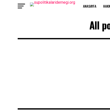
ANASAYFA
HAKK
All p