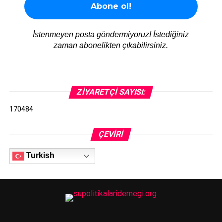
İstenmeyen posta göndermiyoruz! İstediğiniz
zaman abonelikten çıkabilirsiniz.
ZIYARETÇI SAYISI:
170484
ÇEVIRI
Turkish