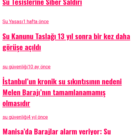
Su Tesislerine Siber Saldırı
Su Yasası
1 hafta önce
Su Kanunu Taslağı 13 yıl sonra bir kez daha
görüşe açıldı
su güvenliği
10 ay önce
İstanbul’un kronik su sıkıntısının nedeni
Melen Barajı’nın tamamlanamamış
olmasıdır
su güvenliği
4 yıl önce
Manisa’da Barajlar alarm veriyor: Su