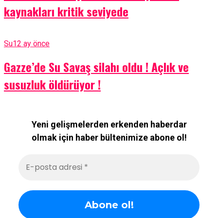
kaynakları kritik seviyede
Su
12 ay önce
Gazze’de Su Savaş silahı oldu ! Açlık ve
susuzluk öldürüyor !
Yeni gelişmelerden erkenden haberdar
olmak için haber bültenimize abone ol!