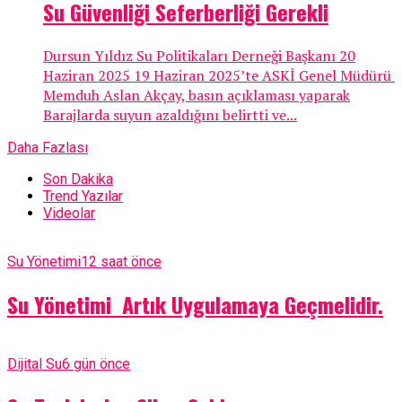
Su Güvenliği Seferberliği Gerekli
Dursun Yıldız Su Politikaları Derneği Başkanı 20
Haziran 2025 19 Haziran 2025’te ASKİ Genel Müdürü
Memduh Aslan Akçay, basın açıklaması yaparak
Barajlarda suyun azaldığını belirtti ve...
Daha Fazlası
Son Dakika
Trend Yazılar
Videolar
Su Yönetimi
12 saat önce
Su Yönetimi Artık Uygulamaya Geçmelidir.
Dijital Su
6 gün önce