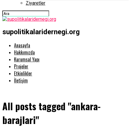
Ziyaretler
supolitikalaridernegi.org
Anasayfa
Hakkımızda
Kurumsal Yapı
Projeler
Etkinlikler
İletişim
All posts tagged "ankara-
barajlari"