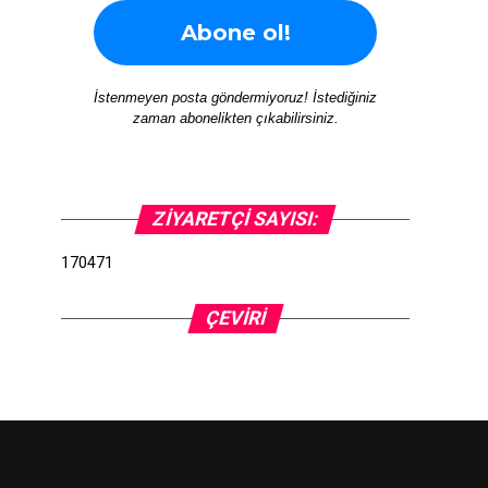
İstenmeyen posta göndermiyoruz! İstediğiniz
zaman abonelikten çıkabilirsiniz.
ZIYARETÇI SAYISI:
170471
ÇEVIRI