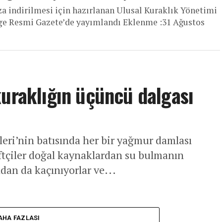
za indirilmesi için hazırlanan Ulusal Kuraklık Yönetimi
elge Resmi Gazete’de yayımlandı Eklenme :31 Ağustos
kuraklığın üçüncü dalgası
eri’nin batısında her bir yağmur damlası
iftçiler doğal kaynaklardan su bulmanın
dan da kaçınıyorlar ve...
AHA FAZLASI