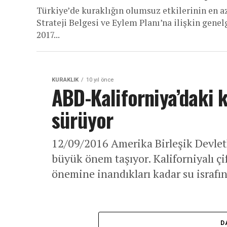
Türkiye’de kuraklığın olumsuz etkilerinin en a
Strateji Belgesi ve Eylem Planı’na ilişkin gen
2017...
KURAKLIK
10 yıl önce
ABD-Kaliforniya’daki 
sürüyor
12/09/2016 Amerika Birleşik Devletl
büyük önem taşıyor. Kaliforniyalı ç
önemine inandıkları kadar su israfın
D