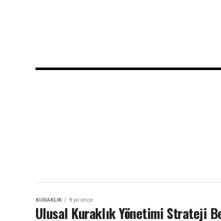
KURAKLIK
9 yıl önce
Ulusal Kuraklık Yönetimi Strateji B